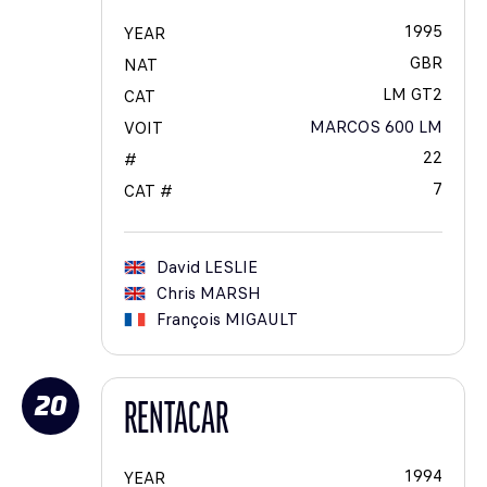
1995
YEAR
GBR
NAT
LM GT2
CAT
MARCOS 600 LM
VOIT
22
#
7
CAT #
David
LESLIE
Chris
MARSH
François
MIGAULT
20
RENTACAR
1994
YEAR