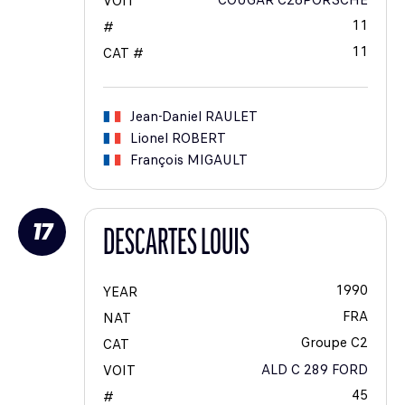
COUGAR C26PORSCHE
VOIT
11
#
11
CAT #
Jean-Daniel
RAULET
Lionel
ROBERT
François
MIGAULT
17
DESCARTES LOUIS
1990
YEAR
FRA
NAT
Groupe C2
CAT
ALD C 289 FORD
VOIT
45
#