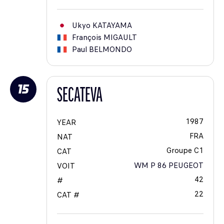
Ukyo
KATAYAMA
François
MIGAULT
Paul
BELMONDO
15
SECATEVA
1987
YEAR
FRA
NAT
Groupe C1
CAT
WM P 86 PEUGEOT
VOIT
42
#
22
CAT #