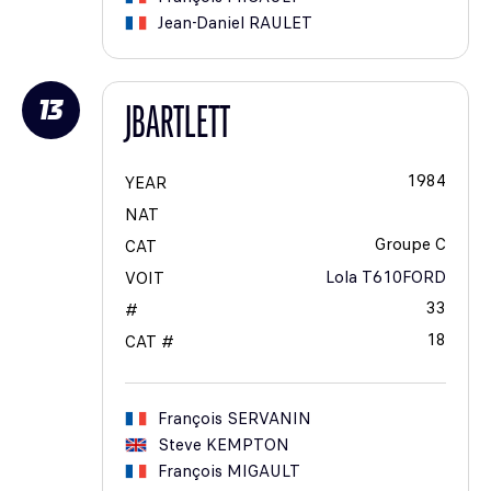
Jean-Daniel
RAULET
13
JBARTLETT
1984
YEAR
NAT
Groupe C
CAT
Lola T610FORD
VOIT
33
#
18
CAT #
François
SERVANIN
Steve
KEMPTON
François
MIGAULT