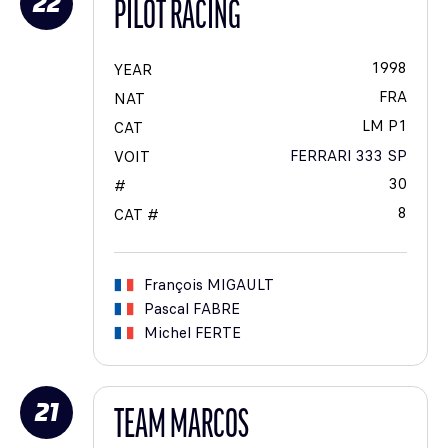
22
PILOT RACING
1998
YEAR
FRA
NAT
LM P1
CAT
FERRARI 333 SP
VOIT
30
#
8
CAT #
François
MIGAULT
Pascal
FABRE
Michel
FERTE
21
TEAM MARCOS