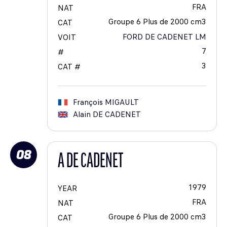
FRA
NAT
Groupe 6 Plus de 2000 cm3
CAT
FORD DE CADENET LM
VOIT
7
#
3
CAT #
François
MIGAULT
Alain
DE CADENET
08
A DE CADENET
1979
YEAR
FRA
NAT
Groupe 6 Plus de 2000 cm3
CAT