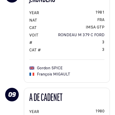
1981
YEAR
FRA
NAT
IMSA GTP
CAT
RONDEAU M 379 C FORD
VOIT
3
#
3
CAT #
Gordon
SPICE
François
MIGAULT
09
A DE CADENET
1980
YEAR