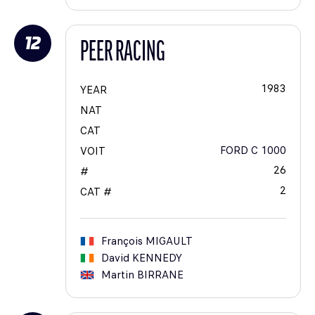
12
PEER RACING
1983
YEAR
NAT
CAT
FORD C 1000
VOIT
26
#
2
CAT #
François
MIGAULT
David
KENNEDY
Martin
BIRRANE