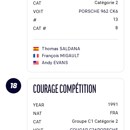
Catégorie 2
CAT
PORSCHE 962 CK6
VOIT
13
#
8
CAT #
Thomas
SALDANA
François
MIGAULT
Andy
EVANS
18
COURAGE COMPÉTITION
1991
YEAR
FRA
NAT
Groupe C1 Catégorie 2
CAT