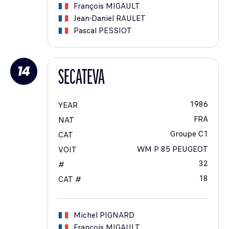
François
MIGAULT
Jean-Daniel
RAULET
Pascal
PESSIOT
14
SECATEVA
1986
YEAR
FRA
NAT
Groupe C1
CAT
WM P 85 PEUGEOT
VOIT
32
#
18
CAT #
Michel
PIGNARD
François
MIGAULT