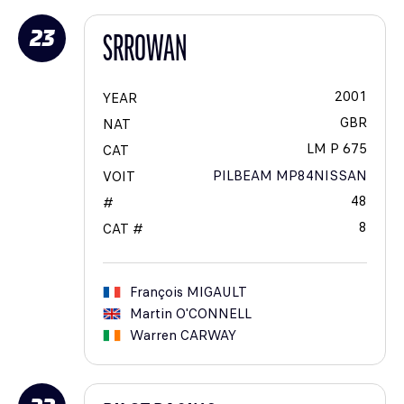
23
SRROWAN
2001
YEAR
GBR
NAT
LM P 675
CAT
PILBEAM MP84NISSAN
VOIT
48
#
8
CAT #
François
MIGAULT
Martin
O'CONNELL
Warren
CARWAY