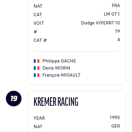
FRA
NAT
LM GT1
CAT
Dodge VIPERRT10
VOIT
19
#
4
CAT #
Philippe
GACHE
Denis
MORIN
François
MIGAULT
19
KREMER RACING
1993
YEAR
GER
NAT