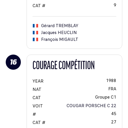
9
CAT #
Gérard
TREMBLAY
Jacques
HEUCLIN
François
MIGAULT
16
COURAGE COMPÉTITION
1988
YEAR
FRA
NAT
Groupe C1
CAT
COUGAR PORSCHE C 22
VOIT
45
#
27
CAT #