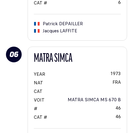
6
CAT #
Patrick
DEPAILLER
Jacques
LAFFITE
06
MATRA SIMCA
1973
YEAR
FRA
NAT
CAT
MATRA SIMCA MS 670 B
VOIT
46
#
46
CAT #