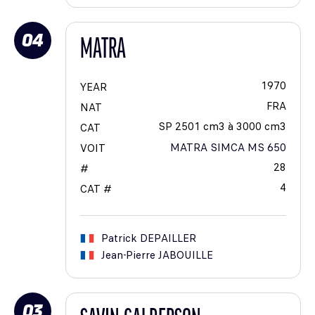
04
MATRA
1970
YEAR
FRA
NAT
SP 2501 cm3 à 3000 cm3
CAT
MATRA SIMCA MS 650
VOIT
28
#
4
CAT #
Patrick
DEPAILLER
Jean-Pierre
JABOUILLE
03