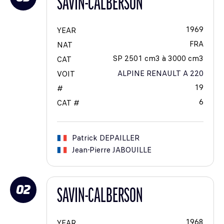
SAVIN-CALBERSON
1969
YEAR
FRA
NAT
SP 2501 cm3 à 3000 cm3
CAT
ALPINE RENAULT A 220
VOIT
19
#
6
CAT #
Patrick
DEPAILLER
Jean-Pierre
JABOUILLE
02
SAVIN-CALBERSON
1968
YEAR