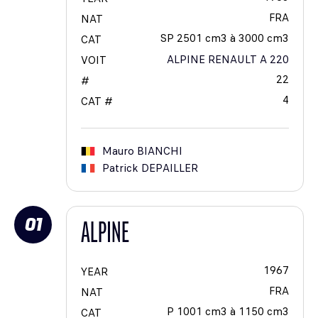
FRA
NAT
SP 2501 cm3 à 3000 cm3
CAT
ALPINE RENAULT A 220
VOIT
22
#
4
CAT #
Mauro
BIANCHI
Patrick
DEPAILLER
01
ALPINE
1967
YEAR
FRA
NAT
P 1001 cm3 à 1150 cm3
CAT