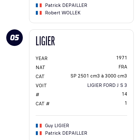
Patrick
DEPAILLER
Robert
WOLLEK
05
LIGIER
1971
YEAR
FRA
NAT
SP 2501 cm3 à 3000 cm3
CAT
LIGIER FORD J S 3
VOIT
14
#
1
CAT #
Guy
LIGIER
Patrick
DEPAILLER