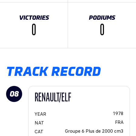
VICTORIES
PODIUMS
0
0
TRACK RECORD
08
RENAULT/ELF
1978
YEAR
FRA
NAT
Groupe 6 Plus de 2000 cm3
CAT