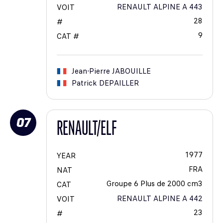
RENAULT ALPINE A 443
VOIT
28
#
9
CAT #
Jean-Pierre
JABOUILLE
Patrick
DEPAILLER
07
RENAULT/ELF
1977
YEAR
FRA
NAT
Groupe 6 Plus de 2000 cm3
CAT
RENAULT ALPINE A 442
VOIT
23
#