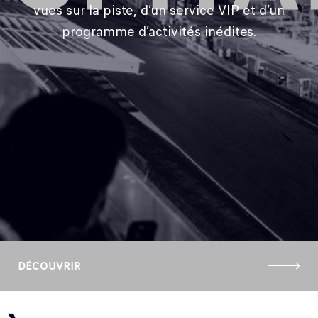
vues sur la piste, d’un service VIP et d’un
programme d’activités inédites.
DÉCOUVRIR