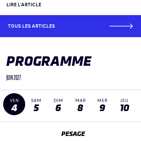
LIRE L'ARTICLE
TOUS LES ARTICLES
PROGRAMME
JUIN 2027
VEN
SAM
DIM
MAR
MER
JEU
4
5
6
8
9
10
PESAGE