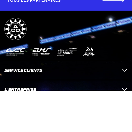
TOUS LES PARTENAIRES
SERVICE CLIENTS
L'ENTREPRISE
LÉGALES
PRESSE