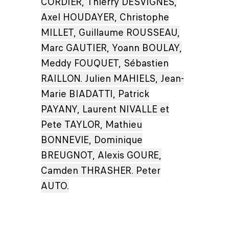
CORDIER, Thierry DESVIGNES,
Axel HOUDAYER, Christophe
MILLET, Guillaume ROUSSEAU,
Marc GAUTIER, Yoann BOULAY,
Meddy FOUQUET, Sébastien
RAILLON. Julien MAHIELS, Jean-
Marie BIADATTI, Patrick
PAYANY, Laurent NIVALLE et
Pete TAYLOR, Mathieu
BONNEVIE, Dominique
BREUGNOT, Alexis GOURE,
Camden THRASHER. Peter
AUTO.