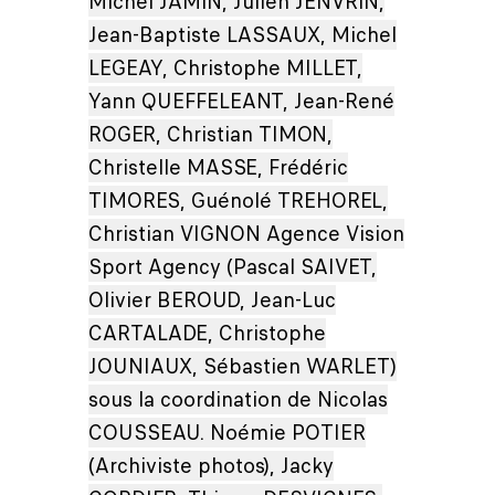
Michel JAMIN, Julien JENVRIN,
Jean-Baptiste LASSAUX, Michel
LEGEAY, Christophe MILLET,
Yann QUEFFELEANT, Jean-René
ROGER, Christian TIMON,
Christelle MASSE, Frédéric
TIMORES, Guénolé TREHOREL,
Christian VIGNON Agence Vision
Sport Agency (Pascal SAIVET,
Olivier BEROUD, Jean-Luc
CARTALADE, Christophe
JOUNIAUX, Sébastien WARLET)
sous la coordination de Nicolas
COUSSEAU. Noémie POTIER
(Archiviste photos), Jacky