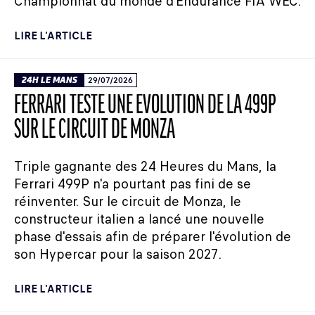
Championnat du monde d’Endurance FIA WEC.
LIRE L'ARTICLE
24H LE MANS
29/07/2026
FERRARI TESTE UNE ÉVOLUTION DE LA 499P
SUR LE CIRCUIT DE MONZA
Triple gagnante des 24 Heures du Mans, la
Ferrari 499P n'a pourtant pas fini de se
réinventer. Sur le circuit de Monza, le
constructeur italien a lancé une nouvelle
phase d'essais afin de préparer l'évolution de
son Hypercar pour la saison 2027.
LIRE L'ARTICLE