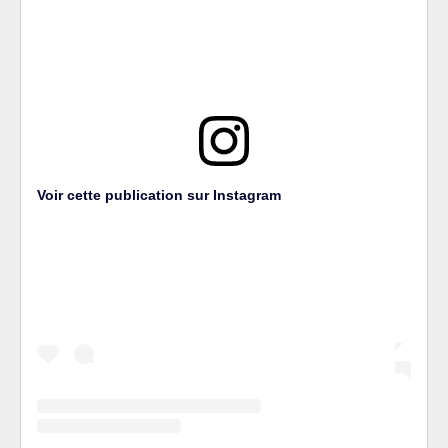
Voir cette publication sur Instagram