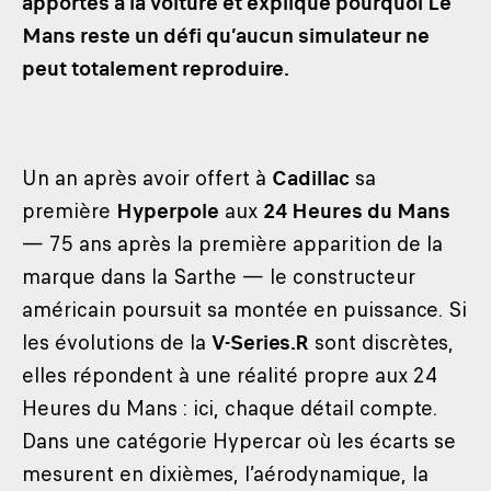
apportés à la voiture et explique pourquoi Le
Mans reste un défi qu’aucun simulateur ne
peut totalement reproduire.
Un an après avoir offert à
Cadillac
sa
première
Hyperpole
aux
24 Heures du Mans
— 75 ans après la première apparition de la
marque dans la Sarthe — le constructeur
américain poursuit sa montée en puissance. Si
les évolutions de la
V-Series.R
sont discrètes,
elles répondent à une réalité propre aux 24
Heures du Mans : ici, chaque détail compte.
Dans une catégorie Hypercar où les écarts se
mesurent en dixièmes, l’aérodynamique, la