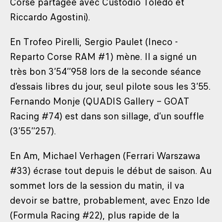
Corse partagée avec Custodio Toledo et
Riccardo Agostini).
En Trofeo Pirelli, Sergio Paulet (Ineco -
Reparto Corse RAM #1) mène. Il a signé un
très bon 3’54’’958 lors de la seconde séance
d’essais libres du jour, seul pilote sous les 3’55.
Fernando Monje (QUADIS Gallery – GOAT
Racing #74) est dans son sillage, d’un souffle
(3’55’’257).
En Am, Michael Verhagen (Ferrari Warszawa
#33) écrase tout depuis le début de saison. Au
sommet lors de la session du matin, il va
devoir se battre, probablement, avec Enzo Ide
(Formula Racing #22), plus rapide de la