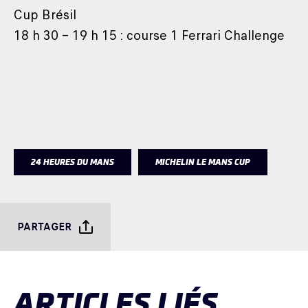
Cup Brésil
18 h 30 – 19 h 15 : course 1 Ferrari Challenge
24 HEURES DU MANS
MICHELIN LE MANS CUP
PARTAGER
ARTICLES LIÉS