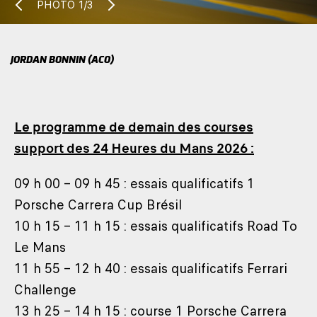
PHOTO
1/3
JORDAN BONNIN (ACO)
Le programme de demain des courses
support des 24 Heures du Mans 2026 :
09 h 00 – 09 h 45 : essais qualificatifs 1
Porsche Carrera Cup Brésil
10 h 15 – 11 h 15 : essais qualificatifs Road To
Le Mans
11 h 55 – 12 h 40 : essais qualificatifs Ferrari
Challenge
13 h 25 – 14 h 15 : course 1 Porsche Carrera