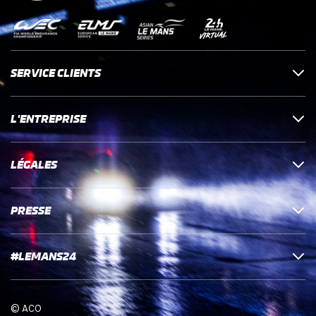
SERVICE CLIENTS
L'ENTREPRISE
LÉGALES
PRESSE
#LEMANS24
© ACO