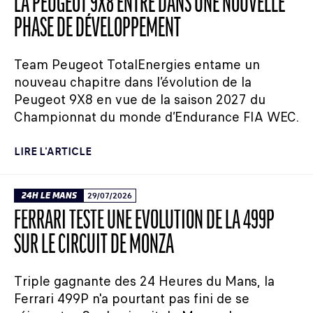
LA PEUGEOT 9X8 ENTRE DANS UNE NOUVELLE
PHASE DE DÉVELOPPEMENT
Team Peugeot TotalEnergies entame un
nouveau chapitre dans l’évolution de la
Peugeot 9X8 en vue de la saison 2027 du
Championnat du monde d’Endurance FIA WEC.
LIRE L'ARTICLE
24H LE MANS
29/07/2026
FERRARI TESTE UNE ÉVOLUTION DE LA 499P
SUR LE CIRCUIT DE MONZA
Triple gagnante des 24 Heures du Mans, la
Ferrari 499P n'a pourtant pas fini de se