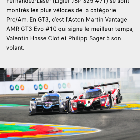
Fernandez-Laser (Ligier JSP 325 #71) se sont
montrés les plus véloces de la catégorie
Pro/Am. En GT3, c’est l’Aston Martin Vantage
AMR GT3 Evo #10 qui signe le meilleur temps,
Valentin Hasse Clot et Philipp Sager à son
volant.