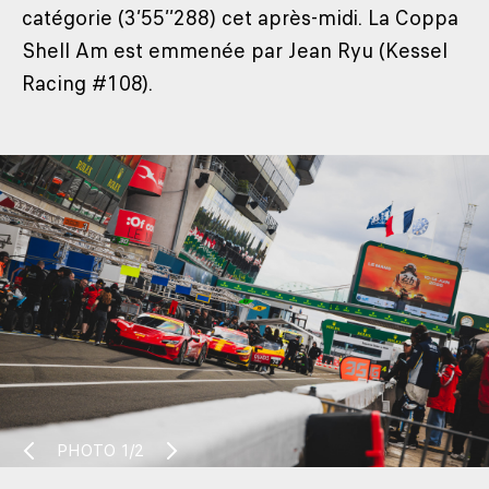
catégorie (3’55’’288) cet après-midi. La Coppa
Shell Am est emmenée par Jean Ryu (Kessel
Racing #108).
PHOTO
1/2