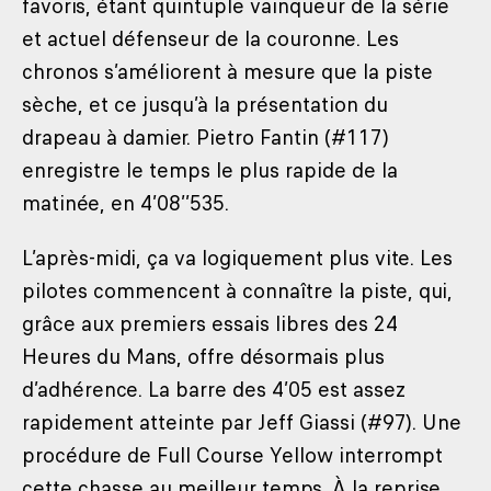
favoris, étant quintuple vainqueur de la série
et actuel défenseur de la couronne. Les
chronos s’améliorent à mesure que la piste
sèche, et ce jusqu’à la présentation du
drapeau à damier. Pietro Fantin (#117)
enregistre le temps le plus rapide de la
matinée, en 4’08’’535.
L’après-midi, ça va logiquement plus vite. Les
pilotes commencent à connaître la piste, qui,
grâce aux premiers essais libres des 24
Heures du Mans, offre désormais plus
d’adhérence. La barre des 4’05 est assez
rapidement atteinte par Jeff Giassi (#97). Une
procédure de Full Course Yellow interrompt
cette chasse au meilleur temps. À la reprise,