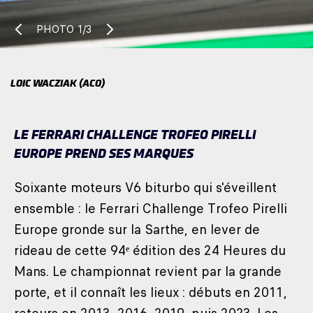
PHOTO
1/3
LOIC WACZIAK (ACO)
LE FERRARI CHALLENGE TROFEO PIRELLI
EUROPE PREND SES MARQUES
Soixante moteurs V6 biturbo qui s'éveillent
ensemble : le Ferrari Challenge Trofeo Pirelli
Europe gronde sur la Sarthe, en lever de
rideau de cette 94ᵉ édition des 24 Heures du
Mans. Le championnat revient par la grande
porte, et il connaît les lieux : débuts en 2011,