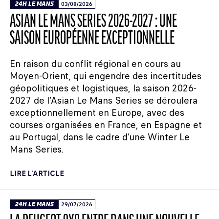
24H LE MANS
03/08/2026
ASIAN LE MANS SERIES 2026-2027 : UNE
SAISON EUROPÉENNE EXCEPTIONNELLE
En raison du conflit régional en cours au
Moyen-Orient, qui engendre des incertitudes
géopolitiques et logistiques, la saison 2026-
2027 de l’Asian Le Mans Series se déroulera
exceptionnellement en Europe, avec des
courses organisées en France, en Espagne et
au Portugal, dans le cadre d’une Winter Le
Mans Series.
LIRE L'ARTICLE
24H LE MANS
29/07/2026