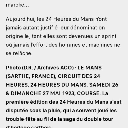
marche…
Aujourd’hui, les 24 Heures du Mans n’ont
jamais autant justifié leur dénomination
originelle, tant elles sont devenues un sprint
où jamais l’effort des hommes et machines ne
se relâche.
Photo (D.R. / Archives ACO) - LE MANS
(SARTHE, FRANCE), CIRCUIT DES 24
HEURES, 24 HEURES DU MANS, SAMEDI 26
& DIMANCHE 27 MAI 1923, COURSE. La
première édition des 24 Heures du Mans s'est
disputée sous la pluie, qui a souvent joué les
trouble-fête au fil de la saga du double tour
d'horloge sarthois.