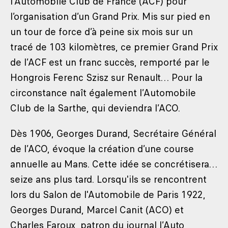
l’Automobile Club de France (ACF) pour
l’organisation d’un Grand Prix. Mis sur pied en
un tour de force d’à peine six mois sur un
tracé de 103 kilomètres, ce premier Grand Prix
de l’ACF est un franc succès, remporté par le
Hongrois Ferenc Szisz sur Renault… Pour la
circonstance naît également l’Automobile
Club de la Sarthe, qui deviendra l’ACO.
Dès 1906, Georges Durand, Secrétaire Général
de l’ACO, évoque la création d’une course
annuelle au Mans. Cette idée se concrétisera…
seize ans plus tard. Lorsqu'ils se rencontrent
lors du Salon de l'Automobile de Paris 1922,
Georges Durand, Marcel Canit (ACO) et
Charles Faroux, patron du journal l’Auto,