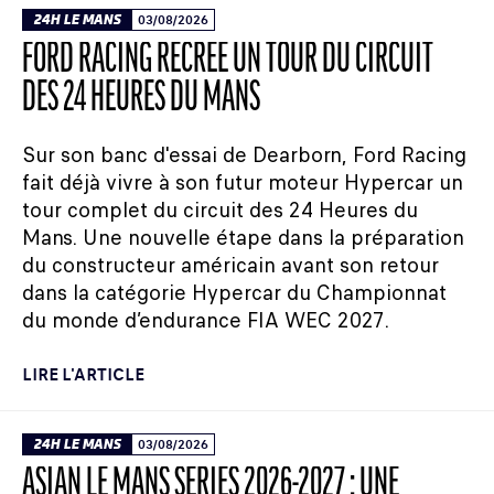
24H LE MANS
03/08/2026
FORD RACING RECRÉE UN TOUR DU CIRCUIT
DES 24 HEURES DU MANS
Sur son banc d'essai de Dearborn, Ford Racing
fait déjà vivre à son futur moteur Hypercar un
tour complet du circuit des 24 Heures du
Mans. Une nouvelle étape dans la préparation
du constructeur américain avant son retour
dans la catégorie Hypercar du Championnat
du monde d’endurance FIA WEC 2027.
LIRE L'ARTICLE
24H LE MANS
03/08/2026
ASIAN LE MANS SERIES 2026-2027 : UNE