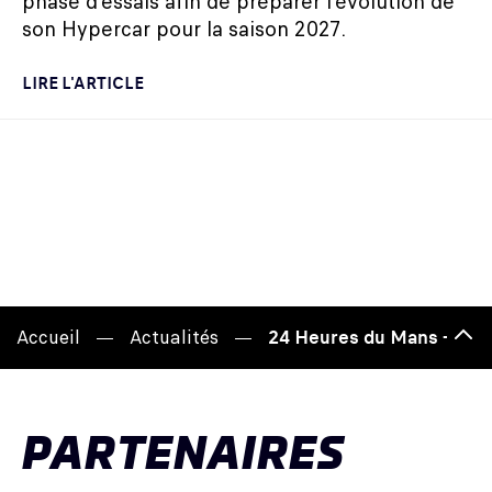
phase d'essais afin de préparer l'évolution de
son Hypercar pour la saison 2027.
LIRE L'ARTICLE
Accueil
Actualités
24 Heures du Mans - Aux 
Hau
de
pag
PARTENAIRES