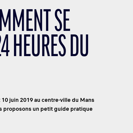
OMMENT SE
24 HEURES DU
t 10 juin 2019 au centre-ville du Mans
s proposons un petit guide pratique