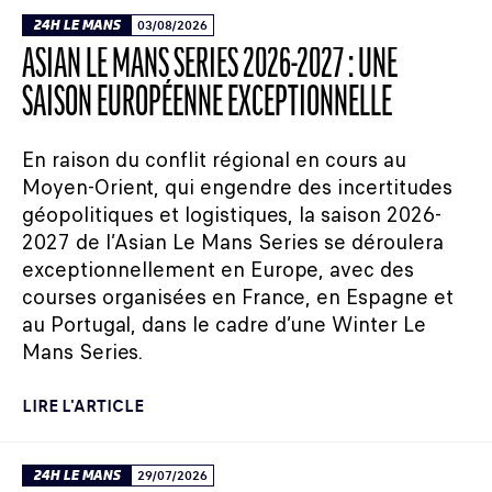
24H LE MANS
03/08/2026
ASIAN LE MANS SERIES 2026-2027 : UNE
SAISON EUROPÉENNE EXCEPTIONNELLE
En raison du conflit régional en cours au
Moyen-Orient, qui engendre des incertitudes
géopolitiques et logistiques, la saison 2026-
2027 de l’Asian Le Mans Series se déroulera
exceptionnellement en Europe, avec des
courses organisées en France, en Espagne et
au Portugal, dans le cadre d’une Winter Le
Mans Series.
LIRE L'ARTICLE
24H LE MANS
29/07/2026