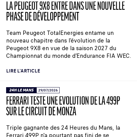
LA PEUGEOT 9X8 ENTRE DANS UNE NOUVELLE
PHASE DE DÉVELOPPEMENT
Team Peugeot TotalEnergies entame un
nouveau chapitre dans l’évolution de la
Peugeot 9X8 en vue de la saison 2027 du
Championnat du monde d’Endurance FIA WEC.
LIRE L'ARTICLE
24H LE MANS
29/07/2026
FERRARI TESTE UNE ÉVOLUTION DE LA 499P
SUR LE CIRCUIT DE MONZA
Triple gagnante des 24 Heures du Mans, la
Ferrari 499P n'a pourtant pas fini de se