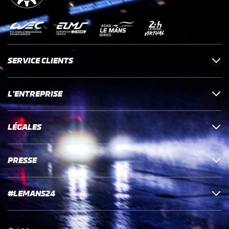
SERVICE CLIENTS
L'ENTREPRISE
LÉGALES
PRESSE
#LEMANS24