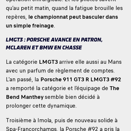
qu’au petit matin, quand la fatigue brouille les
repères,
le championnat peut basculer dans
un simple freinage
.
LMGT3 : PORSCHE AVANCE EN PATRON,
MCLAREN ET BMW EN CHASSE
La catégorie
LMGT3
arrive elle aussi au Mans
avec un parfum de règlement de comptes.
L’an passé, la
Porsche 911 GT3 R LMGT3 #92
a remporté la catégorie et l’équipage de
The
Bend Manthey
semble bien décidé à
prolonger cette dynamique.
Troisième à Imola, puis de nouveau solide à
Spa-Francorchamps, la Porsche #92 a pris la