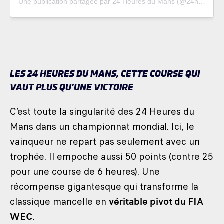
Une publication partagée par 24 Heures du Mans (@24heuresdumans)
LES 24 HEURES DU MANS, CETTE COURSE QUI
VAUT PLUS QU’UNE VICTOIRE
C’est toute la singularité des 24 Heures du
Mans dans un championnat mondial. Ici, le
vainqueur ne repart pas seulement avec un
trophée. Il empoche aussi 50 points (contre 25
pour une course de 6 heures). Une
récompense gigantesque qui transforme la
classique mancelle en
véritable pivot du FIA
WEC
.