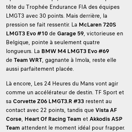
tête du Trophée Endurance FIA des équipes
LMGT3 avec 30 points. Mais derrière, la
pression se fait ressentir. La
McLaren 720S
LMGT3 Evo #10
de
Garage 59
, victorieuse en
Belgique, pointe à seulement quatre
longueurs. La
BMW M4 LMGT3 Evo #69
de
Team WRT
, gagnante à Imola, reste elle
aussi parfaitement placée.
Là encore, Les 24 Heures du Mans vont agir
comme un accélérateur de destin. TF Sport et
sa
Corvette Z06 LMGT3.R #33
restent au
contact avec 22 points, tandis que
Vista AF
Corse
,
Heart Of Racing Team
et
Akkodis ASP
Team
attendent le moment idéal pour frapper.