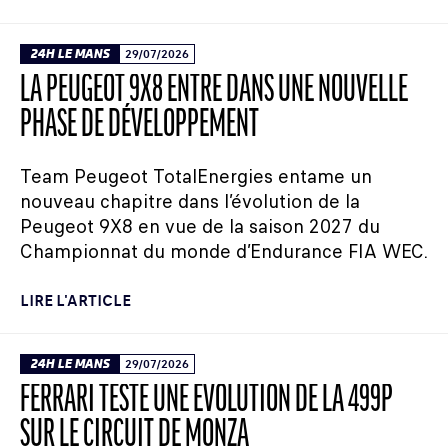
24H LE MANS
29/07/2026
LA PEUGEOT 9X8 ENTRE DANS UNE NOUVELLE
PHASE DE DÉVELOPPEMENT
Team Peugeot TotalEnergies entame un
nouveau chapitre dans l’évolution de la
Peugeot 9X8 en vue de la saison 2027 du
Championnat du monde d’Endurance FIA WEC.
LIRE L'ARTICLE
24H LE MANS
29/07/2026
FERRARI TESTE UNE ÉVOLUTION DE LA 499P
SUR LE CIRCUIT DE MONZA