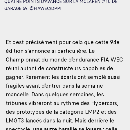
QUATRE POINTS D'AVANCE SUR LA MCLAREN #10 DE
GARAGE 59. ©FIAWEC/DPPI
Et c’est précisément pour cela que cette 94e
édition s’annonce si particulière. Le
Championnat du monde d’endurance FIA WEC
réuni autant de constructeurs capables de
gagner. Rarement les écarts ont semblé aussi
fragiles avant d’entrer dans la semaine
mancelle. Dans quelques semaines, les
tribunes vibreront au rythme des Hypercars,
des prototypes de la catégorie LMP2 et des
LMGT3 lancés dans la nuit. Mais derrière le
spectacle,
une autre bataille se jouera : celle