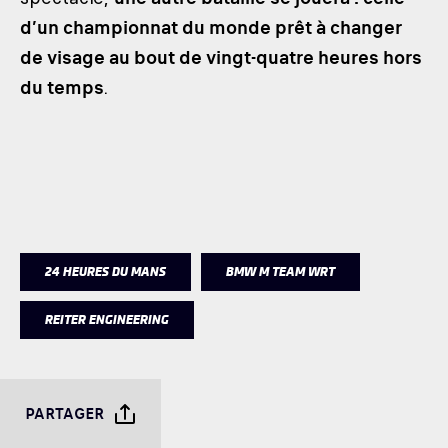
d’un championnat du monde prêt à changer
de visage au bout de vingt-quatre heures hors
du temps
.
24 HEURES DU MANS
BMW M TEAM WRT
REITER ENGINEERING
PARTAGER