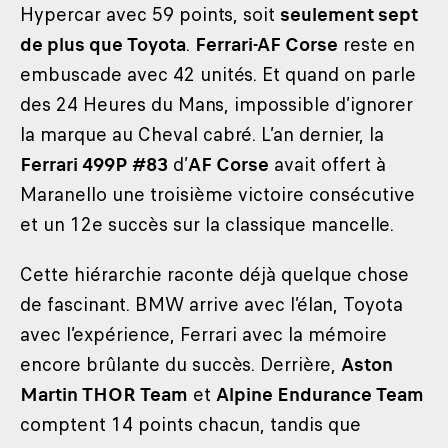
Hypercar avec 59 points, soit
seulement sept
de plus que Toyota
.
Ferrari-AF Corse
reste en
embuscade avec 42 unités. Et quand on parle
des 24 Heures du Mans, impossible d’ignorer
la marque au Cheval cabré. L’an dernier, la
Ferrari 499P #83
d’
AF Corse
avait offert à
Maranello une troisième victoire consécutive
et un 12e succès sur la classique mancelle.
Cette hiérarchie raconte déjà quelque chose
de fascinant. BMW arrive avec l’élan, Toyota
avec l’expérience, Ferrari avec la mémoire
encore brûlante du succès. Derrière,
Aston
Martin THOR Team
et
Alpine Endurance Team
comptent 14 points chacun, tandis que