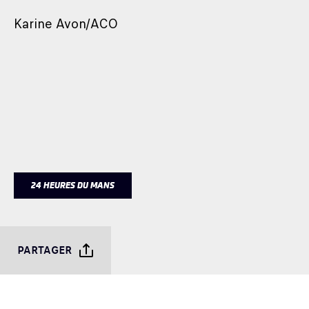
Karine Avon/ACO
24 HEURES DU MANS
PARTAGER