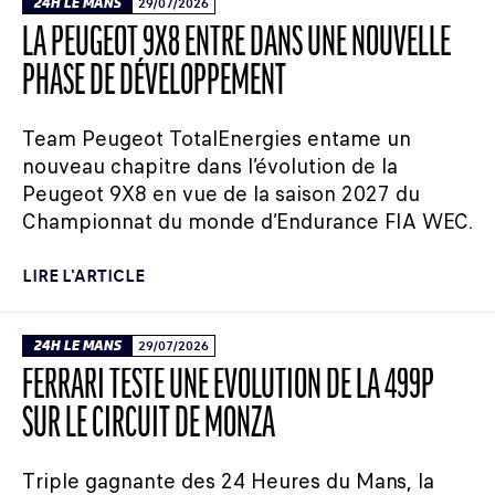
24H LE MANS
29/07/2026
LA PEUGEOT 9X8 ENTRE DANS UNE NOUVELLE
PHASE DE DÉVELOPPEMENT
Team Peugeot TotalEnergies entame un
nouveau chapitre dans l’évolution de la
Peugeot 9X8 en vue de la saison 2027 du
Championnat du monde d’Endurance FIA WEC.
LIRE L'ARTICLE
24H LE MANS
29/07/2026
FERRARI TESTE UNE ÉVOLUTION DE LA 499P
SUR LE CIRCUIT DE MONZA
Triple gagnante des 24 Heures du Mans, la