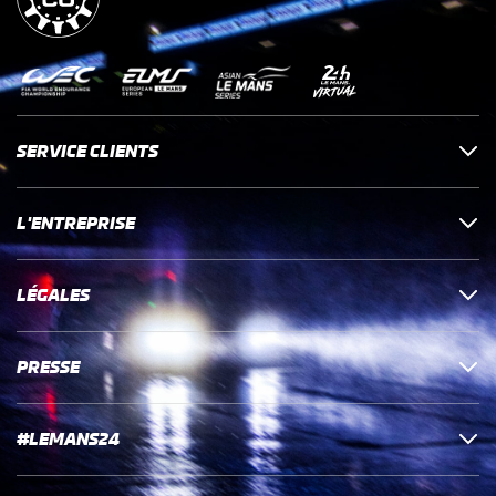
SERVICE CLIENTS
L'ENTREPRISE
LÉGALES
PRESSE
#LEMANS24