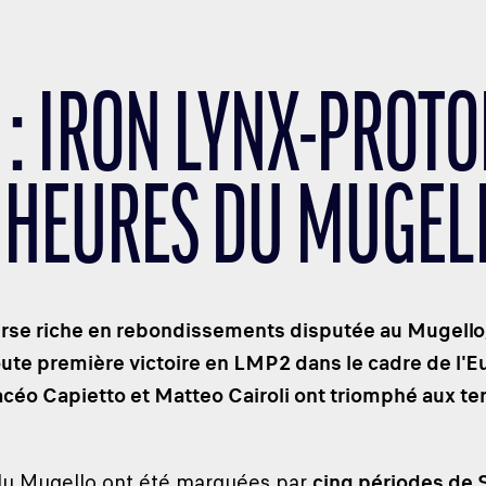
 : IRON LYNX-PROT
4 HEURES DU MUGEL
rse riche en rebondissements disputée au Mugello, 
ute première victoire en LMP2 dans le cadre de l'
céo Capietto et Matteo Cairoli ont triomphé aux te
du Mugello ont été marquées par
cinq périodes de 