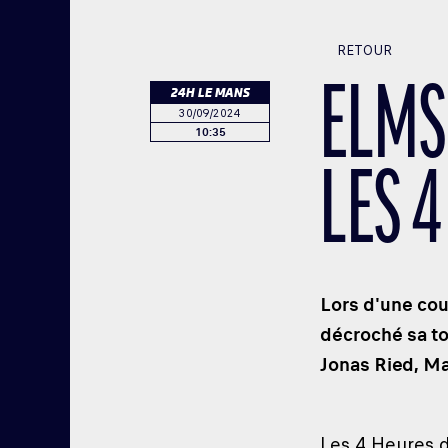
RETOUR
ELMS
24H LE MANS
30/09/2024
10:35
LES 
Lors d'une cou
décroché sa to
Jonas Ried, Ma
Les 4 Heures 