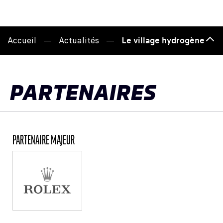
Accueil
Actualités
Le village hydrogène est 
Hau
de
pag
PARTENAIRES
PARTENAIRE MAJEUR