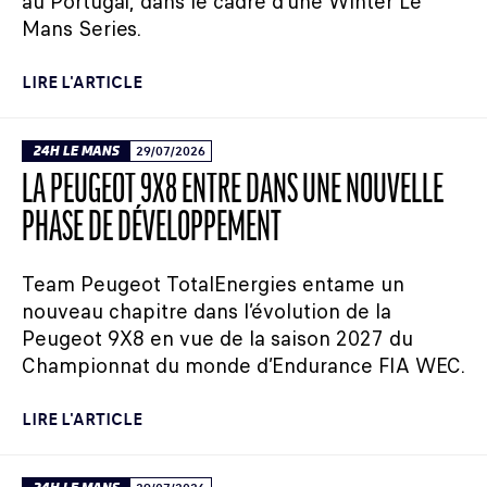
au Portugal, dans le cadre d’une Winter Le
Mans Series.
LIRE L'ARTICLE
24H LE MANS
29/07/2026
LA PEUGEOT 9X8 ENTRE DANS UNE NOUVELLE
PHASE DE DÉVELOPPEMENT
Team Peugeot TotalEnergies entame un
nouveau chapitre dans l’évolution de la
Peugeot 9X8 en vue de la saison 2027 du
Championnat du monde d’Endurance FIA WEC.
LIRE L'ARTICLE