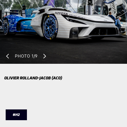
PHOTO
1/9
OLIVIER ROLLAND-JACOB (ACO)
#H2