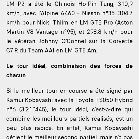
LM P2 a été le Chinois Ho-Pin Tung, 310,9
km/h, avec l’Alpine A460 – Nissan n°35. 304.7
km/h pour Nicki Thiim en LM GTE Pro (Aston
Martin V8 Vantage n°95), et 298.8 km/h pour
le vétéran Johnny O’Connel sur la Corvette
C7.R du Team AAI en LM GTE Am.
Le tour idéal, combinaison des forces de
chacun
Si le meilleur tour en course a été signé par
Kamui Kobayashi avec la Toyota TS050 Hybrid
n°6 (3’21’’445), le tour idéal, c’est-à-dire qui
combine les meilleurs partiels réalisés, est un
peu plus rapide. En effet, Kamui Kobayashi
détient le meilleur second partiel, mais n’a pas