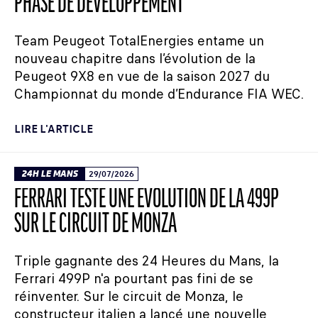
PHASE DE DÉVELOPPEMENT
Team Peugeot TotalEnergies entame un
nouveau chapitre dans l’évolution de la
Peugeot 9X8 en vue de la saison 2027 du
Championnat du monde d’Endurance FIA WEC.
LIRE L'ARTICLE
24H LE MANS
29/07/2026
FERRARI TESTE UNE ÉVOLUTION DE LA 499P
SUR LE CIRCUIT DE MONZA
Triple gagnante des 24 Heures du Mans, la
Ferrari 499P n'a pourtant pas fini de se
réinventer. Sur le circuit de Monza, le
constructeur italien a lancé une nouvelle