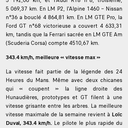
5 192,06 km, et l’Audi R18 n°8, troisième,
5 069,37 km. En LM P2, l’Alpine 1460 – Nissan
n°36 a bouclé 4 864,81 km. En LM GTE Pro, la
Ford GT n°68 victorieuse a couvert 4 633,31
km, tandis que la Ferrari sacrée en LM GTE Am
(Scuderia Corsa) compte 4510,67 km.
343.4 km/h, meilleure « vitesse max »
La vitesse fait partie de la légende des 24
Heures du Mans. Même avec deux chicanes
qui « coupent » la ligne droite des
Hunaudières, prototypes et GT filent à une
vitesse grisante entre les arbres. La meilleure
vitesse maximale de la semaine revient à
Loïc
Duval, 343.4 km/h.
Le pilote le plus rapide du