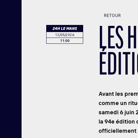
RETOUR
LES 
24H LE MANS
12/05/2026
11:00
ÉDIT
Avant les premi
comme un ritue
samedi 6 juin 
la 94e édition
officiellement