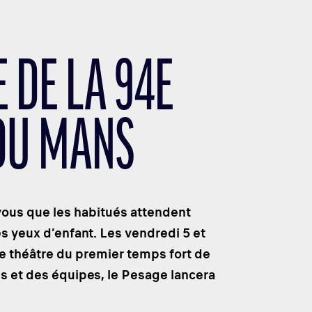
 DE LA 94E
 DU MANS
z-vous que les habitués attendent
s yeux d’enfant. Les vendredi 5 et
le théâtre du premier temps fort de
es et des équipes, le Pesage lancera