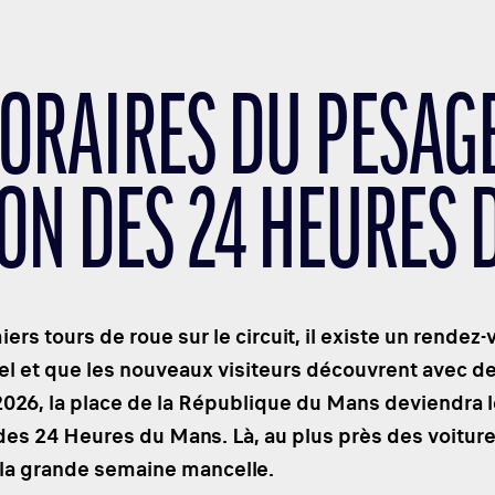
HORAIRES DU PESAGE
ION DES 24 HEURES
ers tours de roue sur le circuit, il existe un rende
l et que les nouveaux visiteurs découvrent avec de
2026, la place de la République du Mans deviendra 
 des 24 Heures du Mans. Là, au plus près des voitur
 la grande semaine mancelle.