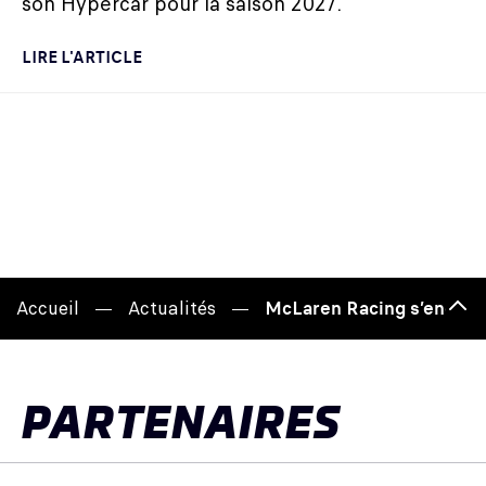
son Hypercar pour la saison 2027.
LIRE L'ARTICLE
Accueil
Actualités
McLaren Racing s’engage 
Hau
de
pag
PARTENAIRES