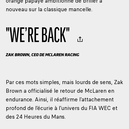
orange papaye ambitionne de briller à
nouveau sur la classique mancelle.
"
WE’RE BACK
"
ZAK BROWN, CEO DE MCLAREN RACING
Par ces mots simples, mais lourds de sens, Zak
Brown a officialisé le retour de McLaren en
endurance. Ainsi, il réaffirme l’attachement
profond de l’écurie à l’univers du FIA WEC et
des 24 Heures du Mans.