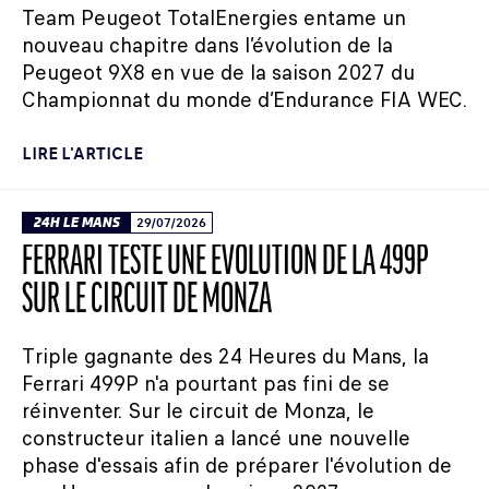
Team Peugeot TotalEnergies entame un
nouveau chapitre dans l’évolution de la
Peugeot 9X8 en vue de la saison 2027 du
Championnat du monde d’Endurance FIA WEC.
LIRE L'ARTICLE
24H LE MANS
29/07/2026
FERRARI TESTE UNE ÉVOLUTION DE LA 499P
SUR LE CIRCUIT DE MONZA
Triple gagnante des 24 Heures du Mans, la
Ferrari 499P n'a pourtant pas fini de se
réinventer. Sur le circuit de Monza, le
constructeur italien a lancé une nouvelle
phase d'essais afin de préparer l'évolution de