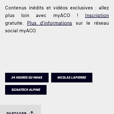
Contenus inédits et vidéos exclusives : allez
plus loin avec myACO !
Inscription
gratuite.
Plus d’informations
sur le réseau
social myACO.
24 HEURES DU MANS
NICOLAS LAPIERRE
SIGNATECH ALPINE
PARTAGER