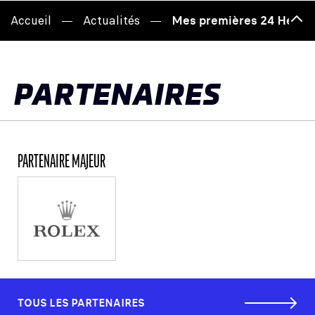
Accueil
Actualités
Mes premières 24 Heures 
Hau
de
pag
PARTENAIRES
PARTENAIRE MAJEUR
TOUS LES PARTENAIRES