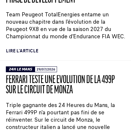
Team Peugeot TotalEnergies entame un
nouveau chapitre dans l’évolution de la
Peugeot 9X8 en vue de la saison 2027 du
Championnat du monde d’Endurance FIA WEC.
LIRE L'ARTICLE
24H LE MANS
29/07/2026
FERRARI TESTE UNE ÉVOLUTION DE LA 499P
SUR LE CIRCUIT DE MONZA
Triple gagnante des 24 Heures du Mans, la
Ferrari 499P n'a pourtant pas fini de se
réinventer. Sur le circuit de Monza, le
constructeur italien a lancé une nouvelle