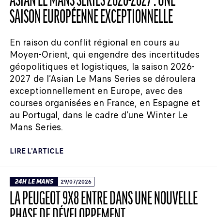
ASIAN LE MANS SERIES 2026-2027 : UNE
SAISON EUROPÉENNE EXCEPTIONNELLE
En raison du conflit régional en cours au
Moyen-Orient, qui engendre des incertitudes
géopolitiques et logistiques, la saison 2026-
2027 de l’Asian Le Mans Series se déroulera
exceptionnellement en Europe, avec des
courses organisées en France, en Espagne et
au Portugal, dans le cadre d’une Winter Le
Mans Series.
LIRE L'ARTICLE
24H LE MANS
29/07/2026
LA PEUGEOT 9X8 ENTRE DANS UNE NOUVELLE
PHASE DE DÉVELOPPEMENT