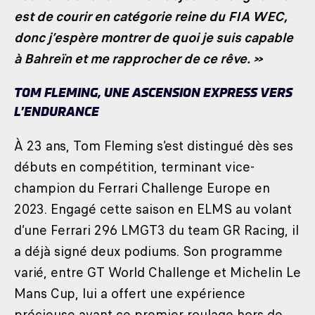
est de courir en catégorie reine du FIA WEC,
donc j’espère montrer de quoi je suis capable
à Bahreïn et me rapprocher de ce rêve. »
TOM FLEMING, UNE ASCENSION EXPRESS VERS
L’ENDURANCE
À 23 ans, Tom Fleming s’est distingué dès ses
débuts en compétition, terminant vice-
champion du Ferrari Challenge Europe en
2023. Engagé cette saison en ELMS au volant
d’une Ferrari 296 LMGT3 du team GR Racing, il
a déjà signé deux podiums. Son programme
varié, entre GT World Challenge et Michelin Le
Mans Cup, lui a offert une expérience
précieuse avant ce premier roulage hors de