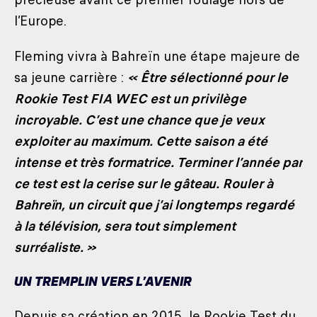
l’Europe.
Fleming vivra à Bahreïn une étape majeure de
sa jeune carrière :
« Être sélectionné pour le
Rookie Test FIA WEC est un privilège
incroyable. C’est une chance que je veux
exploiter au maximum. Cette saison a été
intense et très formatrice. Terminer l’année par
ce test est la cerise sur le gâteau. Rouler à
Bahreïn, un circuit que j’ai longtemps regardé
à la télévision, sera tout simplement
surréaliste. »
UN TREMPLIN VERS L’AVENIR
Depuis sa création en 2015, le Rookie Test du