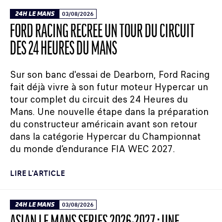
24H LE MANS
03/08/2026
FORD RACING RECRÉE UN TOUR DU CIRCUIT
DES 24 HEURES DU MANS
Sur son banc d'essai de Dearborn, Ford Racing
fait déjà vivre à son futur moteur Hypercar un
tour complet du circuit des 24 Heures du
Mans. Une nouvelle étape dans la préparation
du constructeur américain avant son retour
dans la catégorie Hypercar du Championnat
du monde d’endurance FIA WEC 2027.
LIRE L'ARTICLE
24H LE MANS
03/08/2026