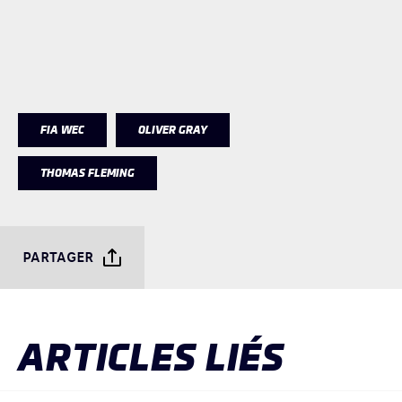
FIA WEC
OLIVER GRAY
THOMAS FLEMING
PARTAGER
ARTICLES LIÉS