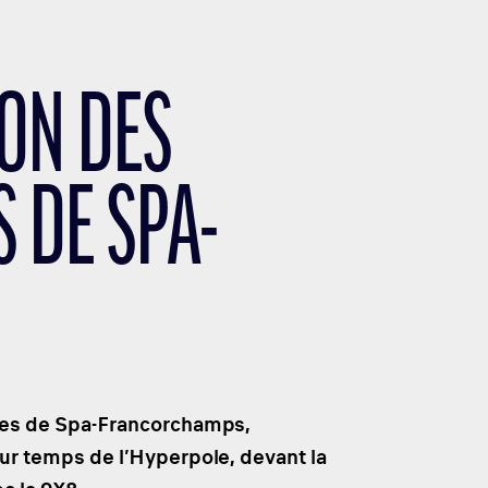
ION DES
 DE SPA-
ures de Spa-Francorchamps,
r temps de l’Hyperpole, devant la