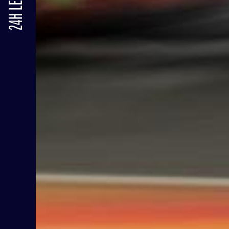
24H LE MANS