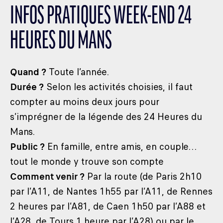
INFOS PRATIQUES WEEK-END 24
HEURES DU MANS
Quand ?
Toute l’année.
Durée ?
Selon les activités choisies, il faut
compter au moins deux jours pour
s’imprégner de la légende des 24 Heures du
Mans.
Public ?
En famille, entre amis, en couple…
tout le monde y trouve son compte
Comment venir ?
Par la route (de Paris 2h10
par l’A11, de Nantes 1h55 par l’A11, de Rennes
2 heures par l’A81, de Caen 1h50 par l’A88 et
l’A28, de Tours 1 heure par l’A28) ou par le