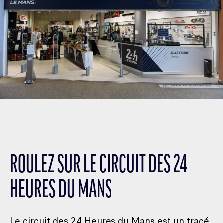
ROULEZ SUR LE CIRCUIT DES 24
HEURES DU MANS
Le circuit des 24 Heures du Mans est un tracé