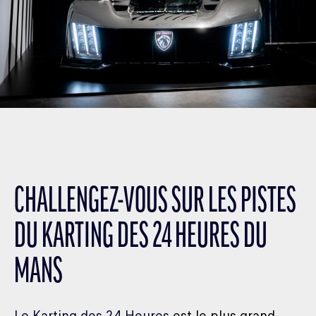
CHALLENGEZ-VOUS SUR LES PISTES
DU KARTING DES 24 HEURES DU
MANS
Le Karting des 24 Heures
est le plus grand