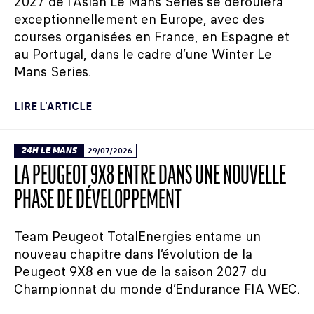
2027 de l’Asian Le Mans Series se déroulera
exceptionnellement en Europe, avec des
courses organisées en France, en Espagne et
au Portugal, dans le cadre d’une Winter Le
Mans Series.
LIRE L'ARTICLE
24H LE MANS
29/07/2026
LA PEUGEOT 9X8 ENTRE DANS UNE NOUVELLE
PHASE DE DÉVELOPPEMENT
Team Peugeot TotalEnergies entame un
nouveau chapitre dans l’évolution de la
Peugeot 9X8 en vue de la saison 2027 du
Championnat du monde d’Endurance FIA WEC.