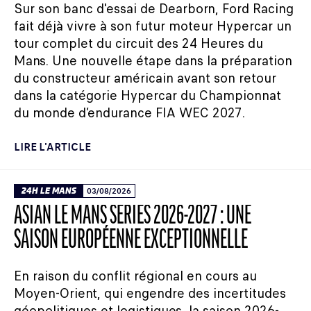
Sur son banc d'essai de Dearborn, Ford Racing
fait déjà vivre à son futur moteur Hypercar un
tour complet du circuit des 24 Heures du
Mans. Une nouvelle étape dans la préparation
du constructeur américain avant son retour
dans la catégorie Hypercar du Championnat
du monde d’endurance FIA WEC 2027.
LIRE L'ARTICLE
24H LE MANS
03/08/2026
ASIAN LE MANS SERIES 2026-2027 : UNE
SAISON EUROPÉENNE EXCEPTIONNELLE
En raison du conflit régional en cours au
Moyen-Orient, qui engendre des incertitudes
géopolitiques et logistiques, la saison 2026-