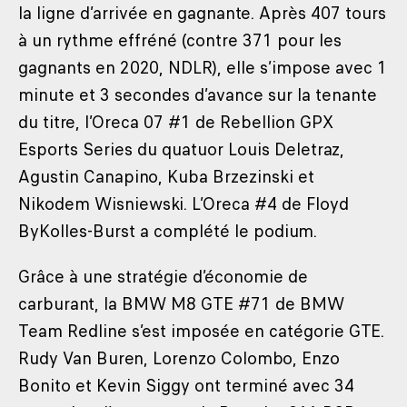
la ligne d’arrivée en gagnante. Après 407 tours
à un rythme effréné (contre 371 pour les
gagnants en 2020, NDLR), elle s’impose avec 1
minute et 3 secondes d’avance sur la tenante
du titre, l’Oreca 07 #1 de Rebellion GPX
Esports Series du quatuor Louis Deletraz,
Agustin Canapino, Kuba Brzezinski et
Nikodem Wisniewski. L’Oreca #4 de Floyd
ByKolles-Burst a complété le podium.
Grâce à une stratégie d’économie de
carburant, la BMW M8 GTE #71 de BMW
Team Redline s’est imposée en catégorie GTE.
Rudy Van Buren, Lorenzo Colombo, Enzo
Bonito et Kevin Siggy ont terminé avec 34