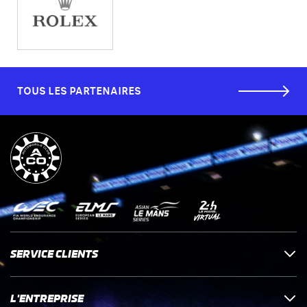
TOUS LES PARTENAIRES
SERVICE CLIENTS
L'ENTREPRISE