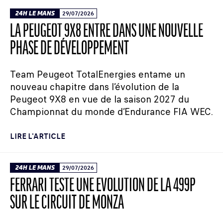
24H LE MANS
29/07/2026
LA PEUGEOT 9X8 ENTRE DANS UNE NOUVELLE
PHASE DE DÉVELOPPEMENT
Team Peugeot TotalEnergies entame un
nouveau chapitre dans l’évolution de la
Peugeot 9X8 en vue de la saison 2027 du
Championnat du monde d’Endurance FIA WEC.
LIRE L'ARTICLE
24H LE MANS
29/07/2026
FERRARI TESTE UNE ÉVOLUTION DE LA 499P
SUR LE CIRCUIT DE MONZA