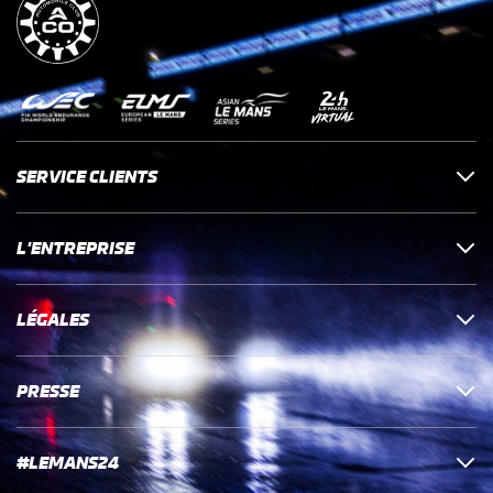
SERVICE CLIENTS
L'ENTREPRISE
LÉGALES
PRESSE
#LEMANS24