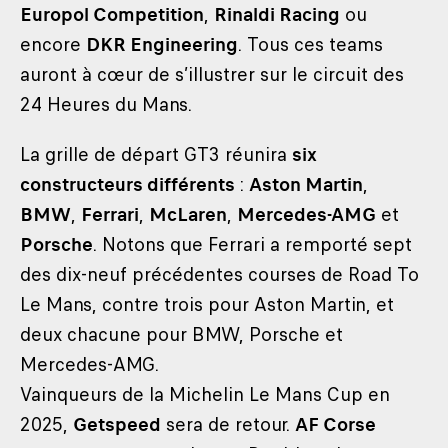
Europol Competition
,
Rinaldi Racing
ou
encore
DKR Engineering
. Tous ces teams
auront à cœur de s’illustrer sur le circuit des
24 Heures du Mans.
La grille de départ GT3 réunira
six
constructeurs différents
:
Aston Martin
,
BMW
,
Ferrari
,
McLaren
,
Mercedes-AMG
et
Porsche
. Notons que Ferrari a remporté sept
des dix-neuf précédentes courses de Road To
Le Mans, contre trois pour Aston Martin, et
deux chacune pour BMW, Porsche et
Mercedes-AMG.
Vainqueurs de la Michelin Le Mans Cup en
2025,
Getspeed
sera de retour.
AF Corse