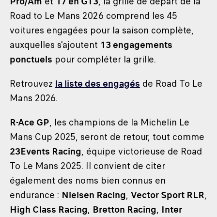
Pro/Am
et
17 en GT3
, la grille de départ de la
Road to Le Mans 2026 comprend les 45
voitures engagées pour la saison complète,
auxquelles s'ajoutent
13 engagements
ponctuels
pour compléter la grille.
Retrouvez
la liste des engagés
de Road To Le
Mans 2026.
R-Ace GP
, les champions de la Michelin Le
Mans Cup 2025, seront de retour, tout comme
23Events Racing
, équipe victorieuse de Road
To Le Mans 2025. Il convient de citer
également des noms bien connus en
endurance :
Nielsen Racing
,
Vector Sport RLR
,
High Class Racing
,
Bretton Racing
,
Inter