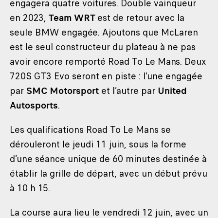
engagera quatre voitures. Double vainqueur
en 2023,
Team WRT
est de retour avec la
seule BMW engagée. Ajoutons que McLaren
est le seul constructeur du plateau à ne pas
avoir encore remporté Road To Le Mans. Deux
720S GT3 Evo seront en piste : l’une engagée
par
SMC Motorsport
et l’autre par
United
Autosports
.
Les qualifications Road To Le Mans se
dérouleront le jeudi 11 juin, sous la forme
d’une séance unique de 60 minutes destinée à
établir la grille de départ, avec un début prévu
à 10 h 15.
La course aura lieu le vendredi 12 juin, avec un