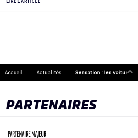
LIRE L'ARTICLE
Accueil
Actualités
Sensation : les voitures 
Hau
de
pag
PARTENAIRES
PARTENAIRE MAJEUR