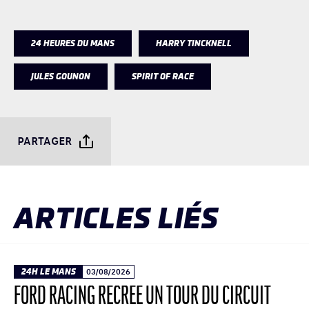
24 HEURES DU MANS
HARRY TINCKNELL
JULES GOUNON
SPIRIT OF RACE
PARTAGER
ARTICLES LIÉS
24H LE MANS
03/08/2026
FORD RACING RECRÉE UN TOUR DU CIRCUIT