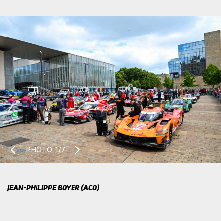
PHOTO
1/7
JEAN-PHILIPPE BOYER (ACO)