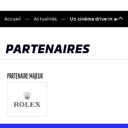
Accueil
Actualités
Un cinéma drive-in au cœ
Hau
de
pag
PARTENAIRES
PARTENAIRE MAJEUR