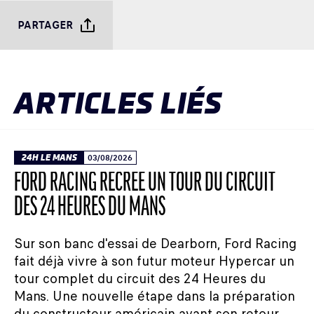
PARTAGER
ARTICLES LIÉS
24H LE MANS
03/08/2026
FORD RACING RECRÉE UN TOUR DU CIRCUIT
DES 24 HEURES DU MANS
Sur son banc d'essai de Dearborn, Ford Racing
fait déjà vivre à son futur moteur Hypercar un
tour complet du circuit des 24 Heures du
Mans. Une nouvelle étape dans la préparation
du constructeur américain avant son retour