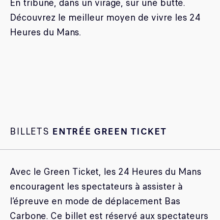
En tribune, dans un virage, sur une butte.
LES CATÉGORIES
Découvrez le meilleur moyen de vivre les 24
PALMARÈS
Heures du Mans.
HOSPITALITÉS
DÉVELOPPEMENT DURABLE
SEA BY DHL
PARTENAIRES
NEWSLETTER
BILLETS
ENTRÉE GREEN TICKET
Avec le Green Ticket, les 24 Heures du Mans
encouragent les spectateurs à assister à
l’épreuve en mode de déplacement Bas
Carbone. Ce billet est réservé aux spectateurs