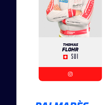
THOMAS
FLOHR
SUI
{{SEESOCIALNETWOR