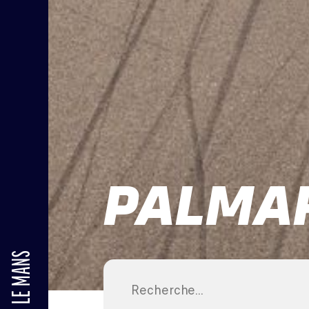
PALMA
24H LE MANS