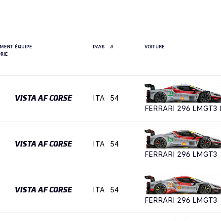
EMENT
ÉQUIPE
PAYS
#
VOITURE
RIE
ITA
54
VISTA AF CORSE
FERRARI 296 LMGT3 
ITA
54
VISTA AF CORSE
FERRARI 296 LMGT3
ITA
54
VISTA AF CORSE
FERRARI 296 LMGT3