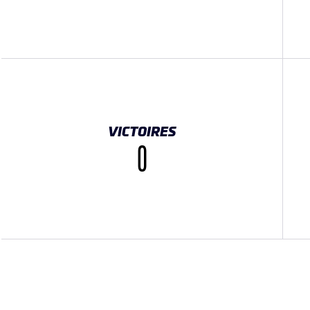
VICTOIRES
0
K}}