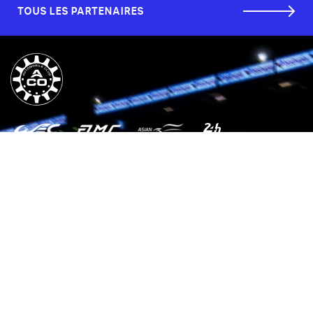
TOUS LES PARTENAIRES
SERVICE CLIENTS
L'ENTREPRISE
LÉGALES