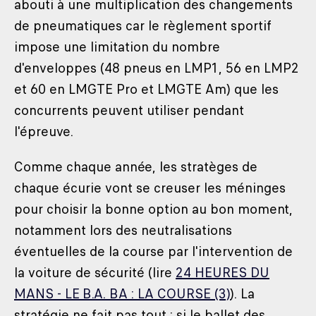
abouti à une multiplication des changements
de pneumatiques car le règlement sportif
impose une limitation du nombre
d'enveloppes (48 pneus en LMP1, 56 en LMP2
et 60 en LMGTE Pro et LMGTE Am) que les
concurrents peuvent utiliser pendant
l'épreuve.
Comme chaque année, les stratèges de
chaque écurie vont se creuser les méninges
pour choisir la bonne option au bon moment,
notamment lors des neutralisations
éventuelles de la course par l'intervention de
la voiture de sécurité (lire
24 HEURES DU
MANS - LE B.A. BA : LA COURSE (3)
). La
stratégie ne fait pas tout : si le ballet des