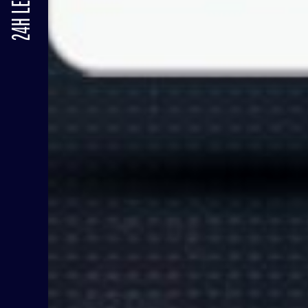
24H LE MANS