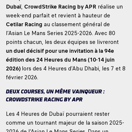
Dubaï
,
CrowdStrike Racing by APR
réalise un
week-end parfait et revient à hauteur de
Cetilar Racing
au classement général de
l’Asian Le Mans Series 2025-2026. Avec 80
points chacun, les deux équipes se livreront
un duel décisif pour une invitation à la 94e
édition des 24 Heures du Mans (10-14 juin
2026)
lors des 4 Heures d’Abu Dhabi, les 7 et 8
février 2026.
DEUX COURSES, UN MÊME VAINQUEUR :
CROWDSTRIKE RACING BY APR
Les 4 Heures de Dubaï pourraient rester
comme un tournant majeur de la saison 2025-
2026 de l’Asian Le Mans Series. Dans un