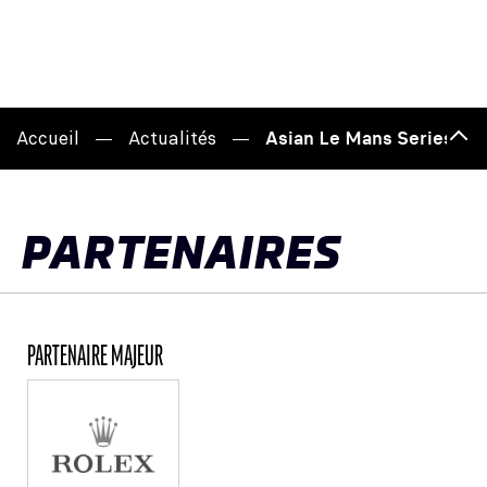
Accueil
Actualités
Asian Le Mans Series : C
Hau
de
pag
PARTENAIRES
PARTENAIRE MAJEUR