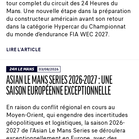
tour complet du circuit des 24 Heures du
Mans. Une nouvelle étape dans la préparation
du constructeur américain avant son retour
dans la catégorie Hypercar du Championnat
du monde d’endurance FIA WEC 2027.
LIRE L'ARTICLE
24H LE MANS
03/08/2026
ASIAN LE MANS SERIES 2026-2027 : UNE
SAISON EUROPÉENNE EXCEPTIONNELLE
En raison du conflit régional en cours au
Moyen-Orient, qui engendre des incertitudes
géopolitiques et logistiques, la saison 2026-
2027 de l’Asian Le Mans Series se déroulera
exceptionnellement en Europe, avec des