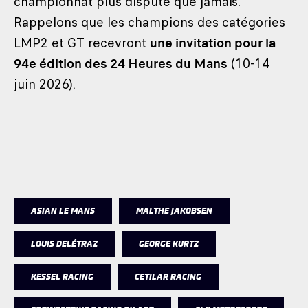
championnat plus disputé que jamais.
Rappelons que les champions des catégories
LMP2 et GT recevront
une invitation pour la
94e édition des 24 Heures du Mans
(10-14
juin 2026).
ASIAN LE MANS
MALTHE JAKOBSEN
LOUIS DELÉTRAZ
GEORGE KURTZ
KESSEL RACING
CETILAR RACING