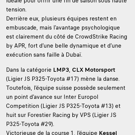
idéale pour offrir une fin de saison sous haute
tension.
Derrière eux, plusieurs équipes restent en
embuscade, mais l’avantage psychologique
est clairement du côté de CrowdStrike Racing
by APR, fort d’une belle dynamique et d’une
exécution sans faille à Dubaï.
Dans la catégorie
LMP3
,
CLX Motorsport
(Ligier JS P325-Toyota #17) mène la danse.
Toutefois, l’équipe suisse possède seulement
un point d’avance sur Inter Europol
Competition (Ligier JS P325-Toyota #13) et
huit sur Forestier Racing by VPS (Ligier JS
P325-Toyota #29).
Victorieuse de la course 1, l’équipe
Kessel