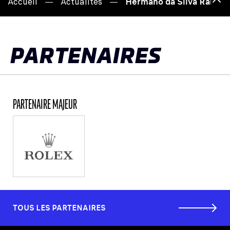
Accueil
Actualités
Hermano da Silva Ramos, l
Hau
de
pag
PARTENAIRES
PARTENAIRE MAJEUR
TOUS LES PARTENAIRES