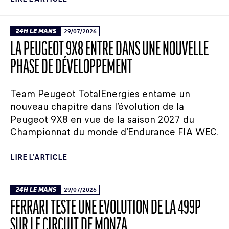
24H LE MANS
29/07/2026
LA PEUGEOT 9X8 ENTRE DANS UNE NOUVELLE
PHASE DE DÉVELOPPEMENT
Team Peugeot TotalEnergies entame un
nouveau chapitre dans l’évolution de la
Peugeot 9X8 en vue de la saison 2027 du
Championnat du monde d’Endurance FIA WEC.
LIRE L'ARTICLE
24H LE MANS
29/07/2026
FERRARI TESTE UNE ÉVOLUTION DE LA 499P
SUR LE CIRCUIT DE MONZA