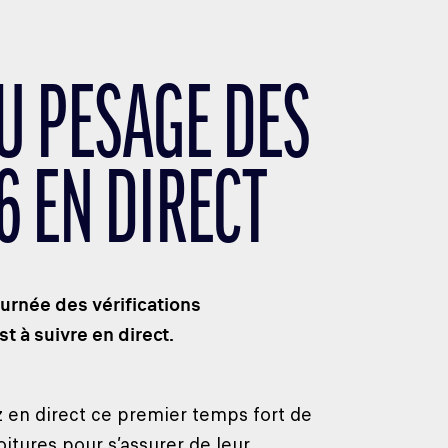
U PESAGE DES
6 EN DIRECT
urnée des vérifications
t à suivre en direct.
z en direct ce premier temps fort de
itures pour s’assurer de leur