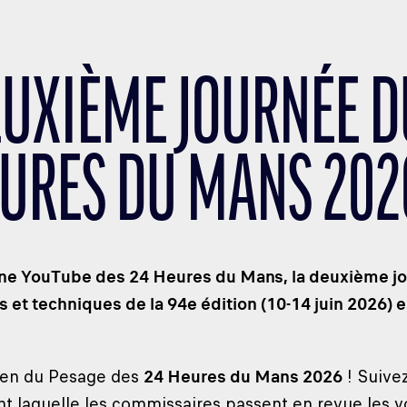
EUXIÈME JOURNÉE D
EURES DU MANS 202
îne YouTube des 24 Heures du Mans, la deuxième jo
 et techniques de la 94e édition (10-14 juin 2026) es
ien du Pesage des
24 Heures du Mans 2026
! Suive
nt laquelle les commissaires passent en revue les vo