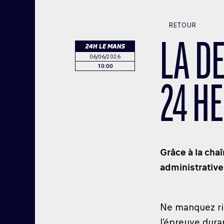
RETOUR
LA D
24H LE MANS
06/06/2026
10:00
24 H
Grâce à la cha
administratives
Ne manquez r
l’épreuve dura