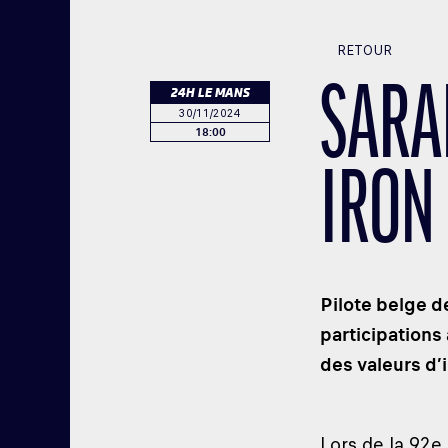
RETOUR
SARA
24H LE MANS
30/11/2024
18:00
IRON
Pilote belge d
participations
des valeurs d’
Lors de la 92