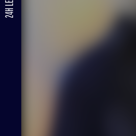
24H LE MANS