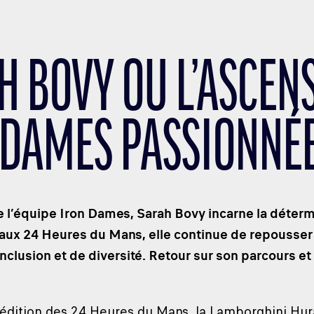
H BOVY OU L’ASCEN
 DAMES PASSIONNÉE
e l’équipe Iron Dames, Sarah Bovy incarne la déter
 aux 24 Heures du Mans, elle continue de repousser 
inclusion et de diversité. Retour sur son parcours e
e édition des 24 Heures du Mans, la Lamborghini H