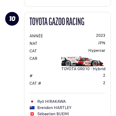
10
TOYOTA GAZOO RACING
2023
ANNÉE
JPN
NAT
Hypercar
CAT
CAR
TOYOTA GR010 - Hybrid
2
#
2
CAT #
Ryō
HIRAKAWA
Brendon
HARTLEY
Sébastien
BUEMI