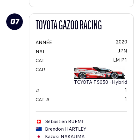
07
TOYOTA GAZOO RACING
2020
ANNÉE
JPN
NAT
LM P1
CAT
CAR
TOYOTA TS050 - Hybrid
1
#
1
CAT #
Sébastien
BUEMI
Brendon
HARTLEY
Kazuki
NAKAJIMA