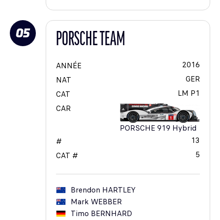
05
PORSCHE TEAM
2016
ANNÉE
GER
NAT
LM P1
CAT
CAR
PORSCHE 919 Hybrid
13
#
5
CAT #
Brendon
HARTLEY
Mark
WEBBER
Timo
BERNHARD