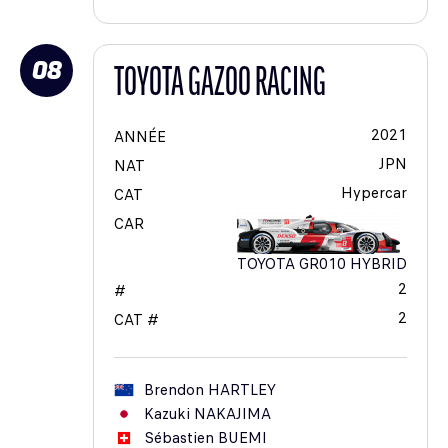
08
TOYOTA GAZOO RACING
2021
ANNÉE
JPN
NAT
Hypercar
CAT
CAR
TOYOTA GR010 HYBRID
2
#
2
CAT #
Brendon
HARTLEY
Kazuki
NAKAJIMA
Sébastien
BUEMI