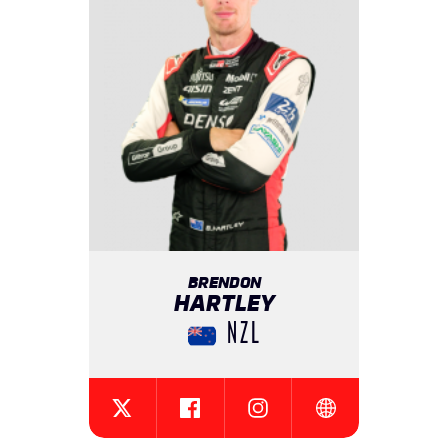
BRENDON
HARTLEY
NZL
{{SEESOCIALNETWORK}}
{{SEESOCIALNETWORK}}
{{SEESOCIALNET
{{SEESOCIALNETWORK}}