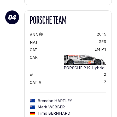
04
PORSCHE TEAM
2015
ANNÉE
GER
NAT
LM P1
CAT
CAR
PORSCHE 919 Hybrid
2
#
2
CAT #
Brendon
HARTLEY
Mark
WEBBER
Timo
BERNHARD