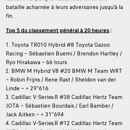
bataille acharnée à leurs adversaires jusqu'à la
fin.
Top 5 du classement général à 20 heures
:
1. Toyota TR010 Hybrid #8 Toyota Gazoo
Racing – Sébastien Buemi / Brendon Hartley /
Ryo Hirakawa – 66 tours
2. BMW M Hybrid V8 #20 BMW M Team WRT
– Robin Frijns / Rene Rast / Sheldon van der
Linde – + 29''616
3. Cadillac V-Series.R #38 Cadillac Hertz Team
JOTA – Sébastien Bourdais / Earl Bamber /
Jack Aitken – + 31''694
4. Cadillac V-Series.R #12 Cadillac Hertz Team