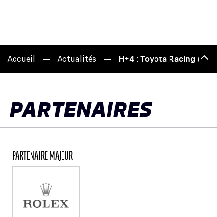
Accueil
Actualités
H+4 : Toyota Racing s'ap
Hau
de
pag
PARTENAIRES
PARTENAIRE MAJEUR