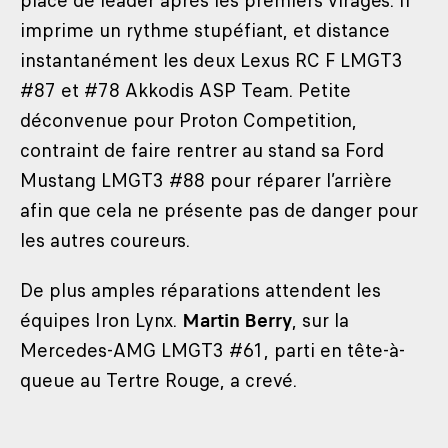
place de leader après les premiers virages. Il
imprime un rythme stupéfiant, et distance
instantanément les deux Lexus RC F LMGT3
#87 et #78 Akkodis ASP Team. Petite
déconvenue pour Proton Competition,
contraint de faire rentrer au stand sa Ford
Mustang LMGT3 #88 pour réparer l’arrière
afin que cela ne présente pas de danger pour
les autres coureurs.
De plus amples réparations attendent les
équipes Iron Lynx.
Martin Berry
, sur la
Mercedes-AMG LMGT3 #61, parti en tête-à-
queue au Tertre Rouge, a crevé.