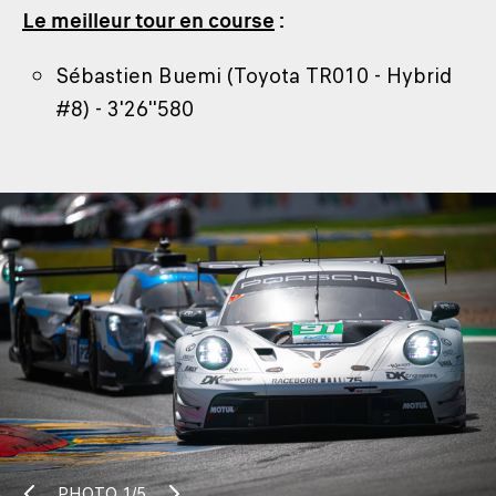
Le meilleur tour en course
:
Sébastien Buemi (Toyota TR010 - Hybrid
#8) - 3'26''580
PHOTO
1/5