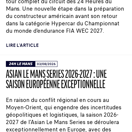
tour complet du circuit des 24 Heures du
Mans. Une nouvelle étape dans la préparation
du constructeur américain avant son retour
dans la catégorie Hypercar du Championnat
du monde d’endurance FIA WEC 2027.
LIRE L'ARTICLE
24H LE MANS
03/08/2026
ASIAN LE MANS SERIES 2026-2027 : UNE
SAISON EUROPÉENNE EXCEPTIONNELLE
En raison du conflit régional en cours au
Moyen-Orient, qui engendre des incertitudes
géopolitiques et logistiques, la saison 2026-
2027 de l’Asian Le Mans Series se déroulera
exceptionnellement en Europe, avec des