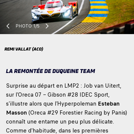
PHOTO
1/5
REMI VALLAT (ACO)
LA REMONTÉE DE DUQUEINE TEAM
Surprise au départ en LMP2 : Job van Uitert,
sur l’Oreca 07 – Gibson #28 IDEC Sport,
s’illustre alors que l’Hyperpoleman
Esteban
Masson
(Oreca #29 Forestier Racing by Panis)
connaît une entame un peu plus délicate.
Comme d’habitude, dans les premières