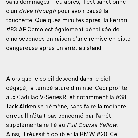
sans dommages. Peu après, il est sanctionné
d’un
drive through
pour avoir causé la
touchette. Quelques minutes après, la Ferrari
#83 AF Corse est également pénalisée de
cinq secondes en raison d'une remise en piste
dangereuse après un arrêt au stand.
Alors que le soleil descend dans le ciel
dégagé, la température diminue. Ceci profite
aux Cadillac V-Series.R, et notamment la #38.
Jack Aitken
se démène, sans faire la moindre
erreur. Il n’était pas concerné par l’arrêt
supplémentaire lié au
Full Course Yellow
.
Ainsi, il réussit à doubler la BMW #20. Ce