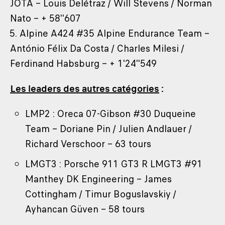
JOTA – Louis Delétraz / Will Stevens / Norman
Nato – + 58''607
5. Alpine A424 #35 Alpine Endurance Team –
António Félix Da Costa / Charles Milesi /
Ferdinand Habsburg – + 1'24''549
Les leaders des autres catégories
:
LMP2 : Oreca 07-Gibson #30 Duqueine
Team – Doriane Pin / Julien Andlauer /
Richard Verschoor – 63 tours
LMGT3 : Porsche 911 GT3 R LMGT3 #91
Manthey DK Engineering – James
Cottingham / Timur Boguslavskiy /
Ayhancan Güven – 58 tours