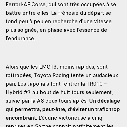
Ferrari-AF Corse, qui sont très occupées à se
battre entre elles. La frénésie du départ se
fond peu à peu en recherche d'une vitesse
plus soignée, en phase avec l'essence de
l'endurance.
Alors que les LMGT3, moins rapides, sont
rattrapées, Toyota Racing tente un audacieux
pari. Les Japonais font rentrer la TR010 –
Hybrid #7 au bout de huit tours seulement,
suivie par la #8 deux tours après.
Un décalage
qui permettra, peut-être, d’éviter un trafic trop
encombrant
. L’écurie victorieuse à cinq
reprises en Sarthe connaît parfaitement les