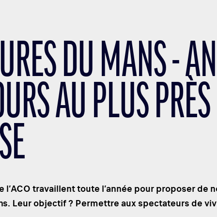
EURES DU MANS - AN
OURS AU PLUS PRÈS 
SE
e l’ACO travaillent toute l’année pour proposer de 
. Leur objectif ? Permettre aux spectateurs de vivr