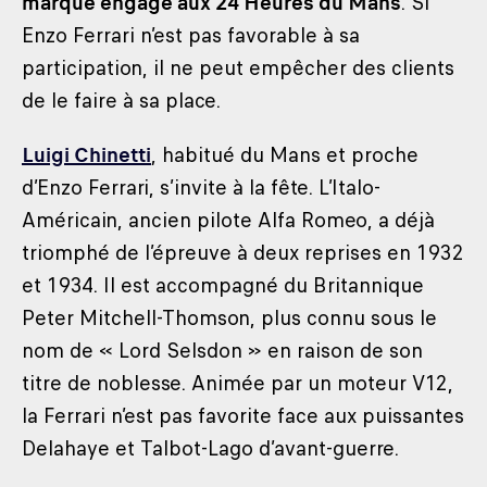
marque engagé aux 24 Heures du Mans
. Si
Enzo Ferrari n’est pas favorable à sa
participation, il ne peut empêcher des clients
de le faire à sa place.
Luigi Chinetti
, habitué du Mans et proche
d’Enzo Ferrari, s’invite à la fête. L’Italo-
Américain, ancien pilote Alfa Romeo, a déjà
triomphé de l’épreuve à deux reprises en 1932
et 1934. Il est accompagné du Britannique
Peter Mitchell-Thomson, plus connu sous le
nom de « Lord Selsdon » en raison de son
titre de noblesse. Animée par un moteur V12,
la Ferrari n’est pas favorite face aux puissantes
Delahaye et Talbot-Lago d’avant-guerre.