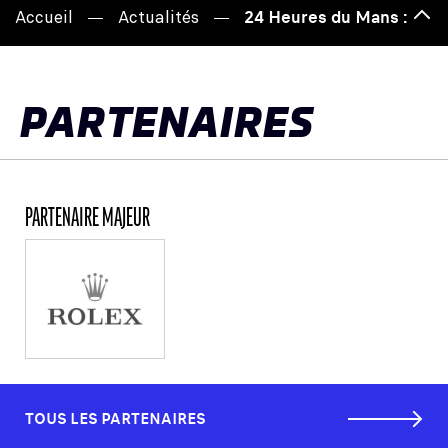
Accueil
Actualités
24 Heures du Mans : les 
Hau
de
pag
PARTENAIRES
PARTENAIRE MAJEUR
TOUS LES PARTENAIRES