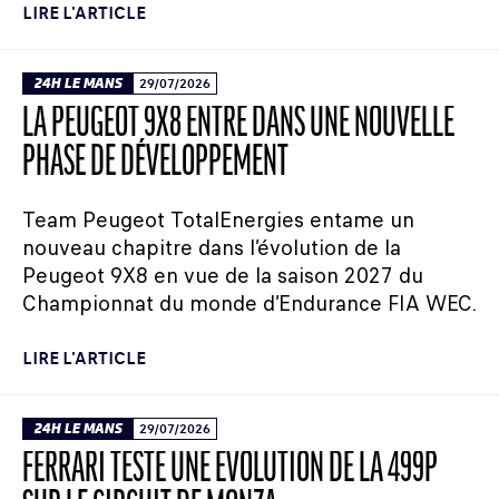
LIRE L'ARTICLE
24H LE MANS
29/07/2026
LA PEUGEOT 9X8 ENTRE DANS UNE NOUVELLE
PHASE DE DÉVELOPPEMENT
Team Peugeot TotalEnergies entame un
nouveau chapitre dans l’évolution de la
Peugeot 9X8 en vue de la saison 2027 du
Championnat du monde d’Endurance FIA WEC.
LIRE L'ARTICLE
24H LE MANS
29/07/2026
FERRARI TESTE UNE ÉVOLUTION DE LA 499P