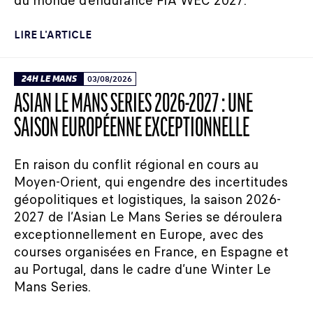
du monde d’endurance FIA WEC 2027.
LIRE L'ARTICLE
24H LE MANS
03/08/2026
ASIAN LE MANS SERIES 2026-2027 : UNE
SAISON EUROPÉENNE EXCEPTIONNELLE
En raison du conflit régional en cours au
Moyen-Orient, qui engendre des incertitudes
géopolitiques et logistiques, la saison 2026-
2027 de l’Asian Le Mans Series se déroulera
exceptionnellement en Europe, avec des
courses organisées en France, en Espagne et
au Portugal, dans le cadre d’une Winter Le
Mans Series.