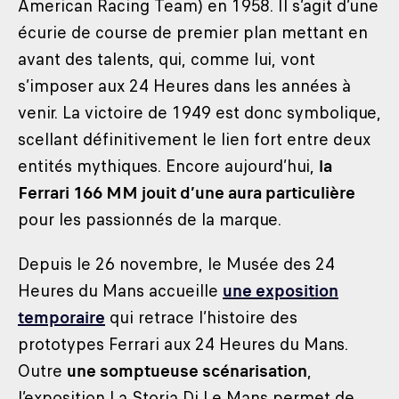
American Racing Team) en 1958. Il s’agit d’une
écurie de course de premier plan mettant en
avant des talents, qui, comme lui, vont
s’imposer aux 24 Heures dans les années à
venir. La victoire de 1949 est donc symbolique,
scellant définitivement le lien fort entre deux
entités mythiques. Encore aujourd’hui,
la
Ferrari 166 MM jouit d’une aura particulière
pour les passionnés de la marque.
Depuis le 26 novembre, le Musée des 24
Heures du Mans accueille
une exposition
temporaire
qui retrace l’histoire des
prototypes Ferrari aux 24 Heures du Mans.
Outre
une somptueuse scénarisation
,
l’exposition La Storia Di Le Mans permet de