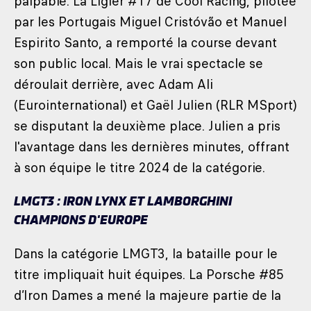
palpable. La Ligier #17 de Cool Racing, pilotée
par les Portugais Miguel Cristóvão et Manuel
Espirito Santo, a remporté la course devant
son public local. Mais le vrai spectacle se
déroulait derrière, avec Adam Ali
(Eurointernational) et Gaël Julien (RLR MSport)
se disputant la deuxième place. Julien a pris
l'avantage dans les dernières minutes, offrant
à son équipe le titre 2024 de la catégorie.
LMGT3 : IRON LYNX ET LAMBORGHINI
CHAMPIONS D'EUROPE
Dans la catégorie LMGT3, la bataille pour le
titre impliquait huit équipes. La Porsche #85
d’Iron Dames a mené la majeure partie de la