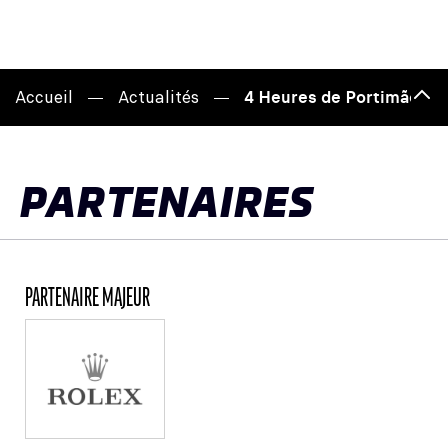
Accueil
Actualités
4 Heures de Portimão : u
Hau
de
pag
PARTENAIRES
PARTENAIRE MAJEUR