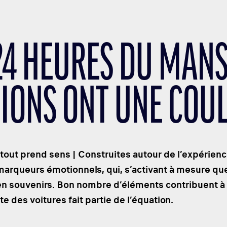
24 HEURES DU MANS
IONS ONT UNE COU
 tout prend sens | Construites autour de l’expérien
arqueurs émotionnels, qui, s’activant à mesure que
n souvenirs. Bon nombre d’éléments contribuent à la
te des voitures fait partie de l’équation.