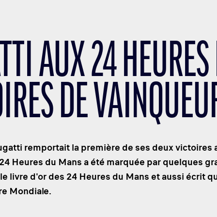
TI AUX 24 HEURES 
OIRES DE VAINQUEU
 Bugatti remportait la première de ses deux victoires
24 Heures du Mans a été marquée par quelques gran
le livre d'or des 24 Heures du Mans et aussi écrit q
e Mondiale.