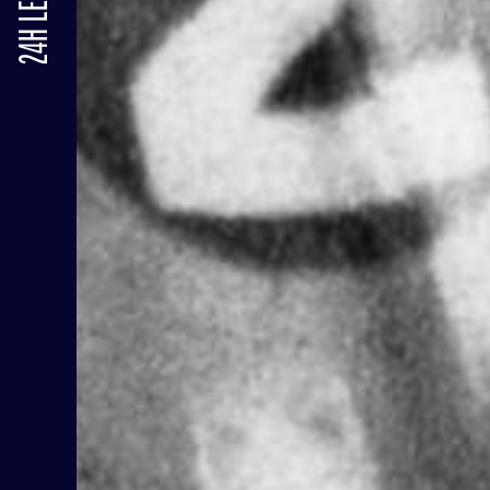
24H LE MANS