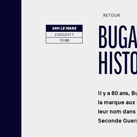
RETOUR
BUGAT
24H LE MANS
23/02/2017
11:00
HIST
Il y a 80 ans,
la marque aux 
leur nom dans 
Seconde Guerr