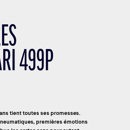
LES
RI 499P
ans tient toutes ses promesses.
s pneumatiques, premières émotions