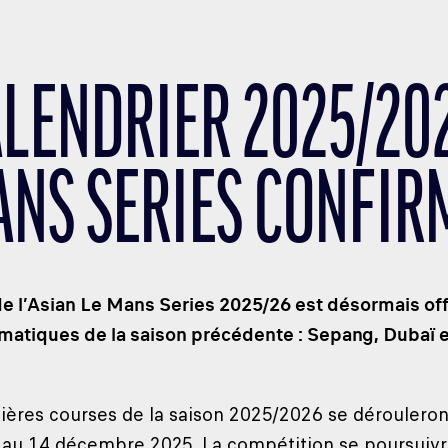
ALENDRIER 2025/202
ANS SERIES CONFIR
de l’Asian Le Mans Series 2025/26 est désormais offic
matiques de la saison précédente : Sepang, Dubaï e
ères courses de la saison 2025/2026 se dérouleront 
au 14 décembre 2025. La compétition se poursuivra