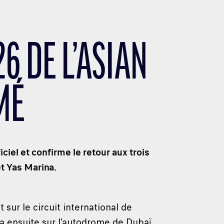
6 DE L’ASIAN
MÉ
iel et confirme le retour aux trois
t Yas Marina.
sur le circuit international de
 ensuite sur l’autodrome de Dubaï,