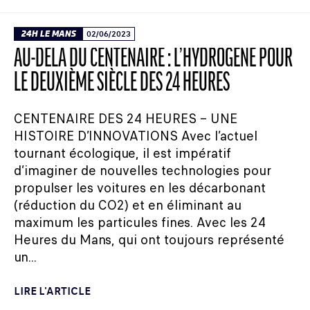
24H LE MANS
02/06/2023
AU-DELÀ DU CENTENAIRE : L’HYDROGÈNE POUR
LE DEUXIÈME SIÈCLE DES 24 HEURES
CENTENAIRE DES 24 HEURES – UNE
HISTOIRE D’INNOVATIONS Avec l’actuel
tournant écologique, il est impératif
d’imaginer de nouvelles technologies pour
propulser les voitures en les décarbonant
(réduction du CO2) et en éliminant au
maximum les particules fines. Avec les 24
Heures du Mans, qui ont toujours représenté
un...
LIRE L'ARTICLE