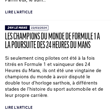
LIRE L'ARTICLE
24H LE MANS
22/03/2024
LES CHAMPIONS DU MONDE DE FORMULE 1 À
LA POURSUITE DES 24 HEURES DU MANS
Si seulement cinq pilotes ont été à la fois
titrés en Formule 1 et vainqueur des 24
Heures du Mans, ils ont été une vingtaine de
champions du monde à avoir disputé le
double tour d’horloge sarthois, à différents
stades de l’histoire du sport automobile et de
leur propre carrière.
LIRE L'ARTICLE