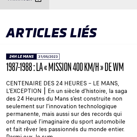
ARTICLES LIÉS
24H LE MANS
31/05/2023
1987-1988 : LA « MISSION 400 KM/H » DE WM
CENTENAIRE DES 24 HEURES – LE MANS,
L’EXCEPTION ⎮ En un siècle d’histoire, la saga
des 24 Heures du Mans s’est construite non
seulement sur l’innovation technologique
permanente, mais aussi sur des records qui
ont marqué l’imaginaire du sport automobile
et fait rêver les passionnés du monde entier.
Parmi eux, le sum...