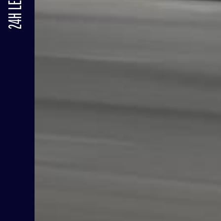
24H LE MANS