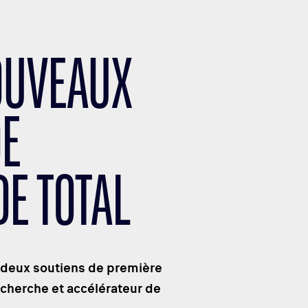
NOUVEAUX
DE
DE TOTAL
deux soutiens de première
echerche et accélérateur de