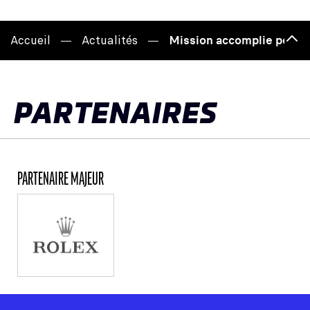
Accueil
Actualités
Mission accomplie pour 
Hau
de
pag
PARTENAIRES
PARTENAIRE MAJEUR