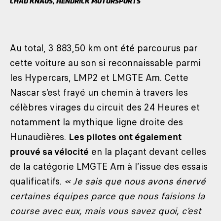
CHAD KNAUS, HENDRICK MOTORSPORTS
Au total, 3 883,50 km ont été parcourus par
cette voiture au son si reconnaissable parmi
les Hypercars, LMP2 et LMGTE Am. Cette
Nascar s’est frayé un chemin à travers les
célèbres virages du circuit des 24 Heures et
notamment la mythique ligne droite des
Hunaudières.
Les pilotes ont également
prouvé sa vélocité
en la plaçant devant celles
de la catégorie LMGTE Am à l’issue des essais
qualificatifs.
« Je sais que nous avons énervé
certaines équipes parce que nous faisions la
course avec eux, mais vous savez quoi, c’est