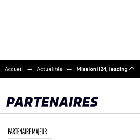
Accueil
Actualités
MissionH24, leading car e
Hau
de
pag
PARTENAIRES
PARTENAIRE MAJEUR