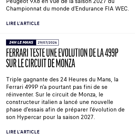
Peugeot 9X8 en vue de la saison 2027 du
Championnat du monde d’Endurance FIA WEC.
LIRE L'ARTICLE
24H LE MANS
29/07/2026
FERRARI TESTE UNE ÉVOLUTION DE LA 499P
SUR LE CIRCUIT DE MONZA
Triple gagnante des 24 Heures du Mans, la
Ferrari 499P n'a pourtant pas fini de se
réinventer. Sur le circuit de Monza, le
constructeur italien a lancé une nouvelle
phase d'essais afin de préparer l'évolution de
son Hypercar pour la saison 2027.
LIRE L'ARTICLE