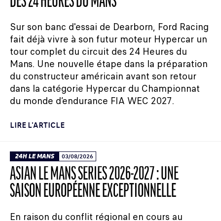
DES 24 HEURES DU MANS
Sur son banc d'essai de Dearborn, Ford Racing
fait déjà vivre à son futur moteur Hypercar un
tour complet du circuit des 24 Heures du
Mans. Une nouvelle étape dans la préparation
du constructeur américain avant son retour
dans la catégorie Hypercar du Championnat
du monde d’endurance FIA WEC 2027.
LIRE L'ARTICLE
24H LE MANS
03/08/2026
ASIAN LE MANS SERIES 2026-2027 : UNE
SAISON EUROPÉENNE EXCEPTIONNELLE
En raison du conflit régional en cours au