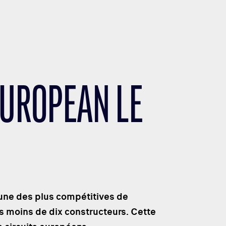
EUROPEAN LE
une des plus compétitives de
as moins de dix constructeurs. Cette