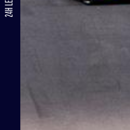
24H LE MANS