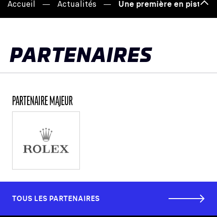
Accueil
Actualités
Une première en piste av
Hau
de
pag
PARTENAIRES
PARTENAIRE MAJEUR
TOUS LES PARTENAIRES