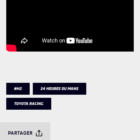
#H2
24 HEURES DU MANS
TOYOTA RACING
PARTAGER