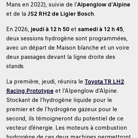
Mans en 2022), suivie de l’
Alpenglow d’Alpine
et de la
JS2 RH2 de Ligier Bosch
.
En 2026,
jeudi à 12 h 50
et
samedi à 12 h 45
,
deux sessions hydrogène sont programmées,
avec un départ de Maison blanche et un voire
deux passages devant la ligne droite des
stands.
La première, jeudi, réunira le
Toyota TR LH2
Racing Prototype
et l’Alpenglow d’Alpine.
Stockant de l’hydrogène liquide pour le
premier et de l’hydrogène gazeux pour le
second, ils témoigneront du potentiel de ce
vecteur d’énergie. Les moteurs à combustion
hydrogène de ces deux machines permettront