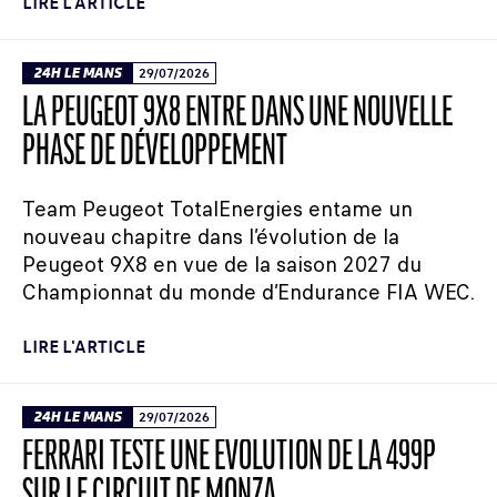
LIRE L'ARTICLE
24H LE MANS
29/07/2026
LA PEUGEOT 9X8 ENTRE DANS UNE NOUVELLE
PHASE DE DÉVELOPPEMENT
Team Peugeot TotalEnergies entame un
nouveau chapitre dans l’évolution de la
Peugeot 9X8 en vue de la saison 2027 du
Championnat du monde d’Endurance FIA WEC.
LIRE L'ARTICLE
24H LE MANS
29/07/2026
FERRARI TESTE UNE ÉVOLUTION DE LA 499P