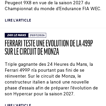
Peugeot 9X8 en vue de la saison 2027 du
Championnat du monde d’Endurance FIA WEC.
LIRE L'ARTICLE
24H LE MANS
29/07/2026
FERRARI TESTE UNE ÉVOLUTION DE LA 499P
SUR LE CIRCUIT DE MONZA
Triple gagnante des 24 Heures du Mans, la
Ferrari 499P n'a pourtant pas fini de se
réinventer. Sur le circuit de Monza, le
constructeur italien a lancé une nouvelle
phase d'essais afin de préparer l'évolution de
son Hypercar pour la saison 2027.
LIRE L'ARTICLE