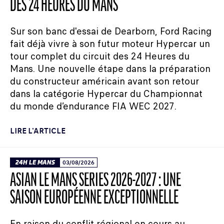
DES 24 HEURES DU MANS
Sur son banc d'essai de Dearborn, Ford Racing
fait déjà vivre à son futur moteur Hypercar un
tour complet du circuit des 24 Heures du
Mans. Une nouvelle étape dans la préparation
du constructeur américain avant son retour
dans la catégorie Hypercar du Championnat
du monde d’endurance FIA WEC 2027.
LIRE L'ARTICLE
24H LE MANS
03/08/2026
ASIAN LE MANS SERIES 2026-2027 : UNE
SAISON EUROPÉENNE EXCEPTIONNELLE
En raison du conflit régional en cours au