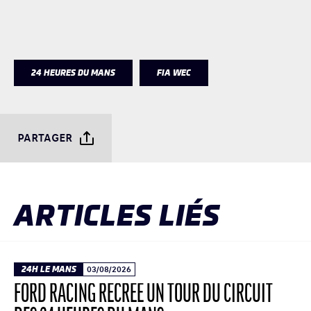
24 HEURES DU MANS
FIA WEC
PARTAGER
ARTICLES LIÉS
24H LE MANS
03/08/2026
FORD RACING RECRÉE UN TOUR DU CIRCUIT